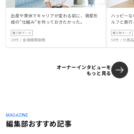
出産や育休でキャリアが変わる前に、資産形
ハッピーな
成の“仕組み”を作っておきたかった。
ルフと旅行
購入時データ
購入時データ
20代 / 金融機関勤務
50代 / 化
オーナーインタビューを
もっと見る
MAGAZINE
編集部おすすめ記事