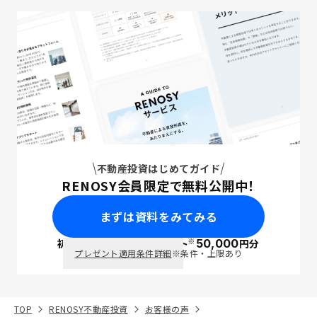
不動産投資はじめてガイド
RENOSY会員限定で無料公開中！
まずは資料をみてみる
※
初回面談で
ポイント
50,000
円分
PayPay
プレゼント適用条件詳細
※条件・上限あり
TOP
RENOSY不動産投資
お客様の声