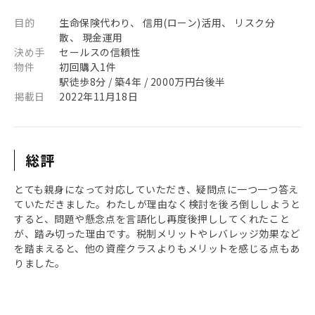
目的
生命保険代わり、 信用(ローン)活用、 リスク分
散、 現金運用
決め手
セールスの信頼性
物件
初回購入1件
駅徒歩8分 / 築4年 / 2000万円台後半
掲載日
2022年11月18日
総評
とても親身になって対応していただき、疑問点に一つ一つ答え
ていただきました。わたしが理由なく検討を後ろ倒ししようと
すると、問題や懸念点を言語化し再度後押ししてくれたこと
が、踏み切った理由です。税制メリットやレバレッジ効果など
を踏まえると、他の資産クラスよりもメリットを感じる点もあ
りました。