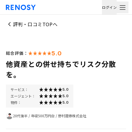
ログイン
評判・口コミTOPへ
5.0
総合評価：
他資産との併せ持ちでリスク分散
を。
サービス：
5.0
エージェント：
5.0
物件：
5.0
20代後半
/
年収500万円台
/
野村證券株式会社