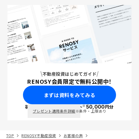
不動産投資はじめてガイド
RENOSY会員限定で無料公開中！
まずは資料をみてみる
※
初回面談で
ポイント
50,000
円分
PayPay
プレゼント適用条件詳細
※条件・上限あり
TOP
RENOSY不動産投資
お客様の声