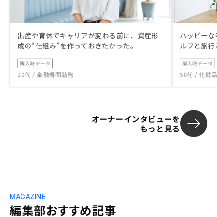
出産や育休でキャリアが変わる前に、資産形
ハッピーな
成の“仕組み”を作っておきたかった。
ルフと旅行
購入時データ
購入時データ
20代 / 金融機関勤務
50代 / 化
オーナーインタビューを
もっと見る
MAGAZINE
編集部おすすめ記事