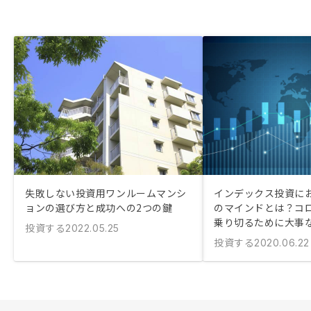
失敗しない投資用ワンルームマンシ
インデックス投資に
ョンの選び方と成功への2つの鍵
のマインドとは？コ
乗り切るために大事
投資する
2022.05.25
投資する
2020.06.22