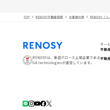
TOP
RENOSY不動産投資
お客様の声
RENOSY（
サー
不動
RENOSYは、東証グロース上場企業である
不動
GA technologiesが運営しています。