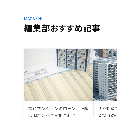
MAGAZINE
編集部おすすめ記事
投資マンションのローン。正解
「不動産
は固定金利？変動金利？
産投資の