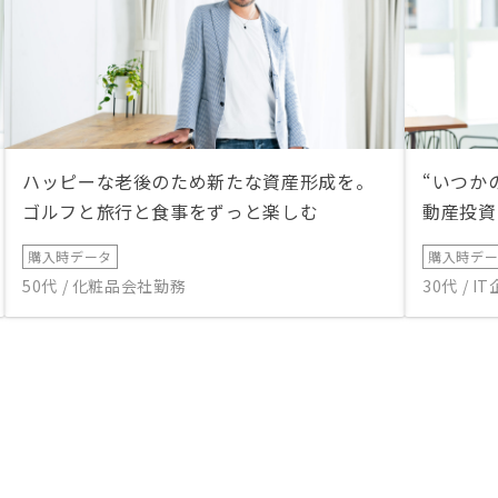
ハッピーな老後のため新たな資産形成を。
“いつか
ゴルフと旅行と食事をずっと楽しむ
動産投資
購入時データ
購入時デ
50代 / 化粧品会社勤務
30代 / 