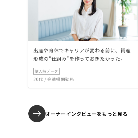
出産や育休でキャリアが変わる前に、資産
形成の“仕組み”を作っておきたかった。
購入時データ
20代 / 金融機関勤務
オーナーインタビューを
もっと見る