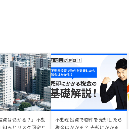
投資は儲かる？」不動
不動産投資で物件を売却したら
仕組みとリスク回避と
税金はかかる？ 売却にかかる