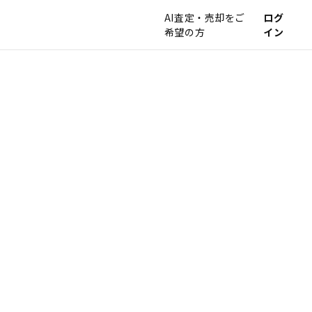
AI査定・売却をご
ログ
希望の方
イン