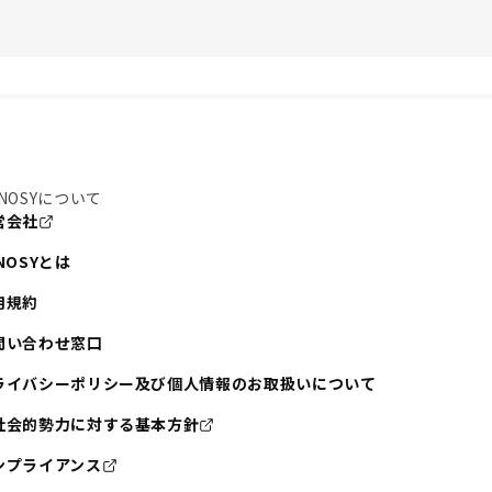
NOSYについて
営会社
NOSYとは
用規約
問い合わせ窓口
ライバシーポリシー及び個人情報のお取扱いについて
社会的勢力に対する基本方針
ンプライアンス