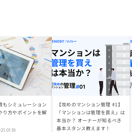
資もシミュレーション
【攻めのマンション管理 #1】
やり方やポイントを解
「マンションは管理を買え」は
本当か？ オーナーが知るべき
基本スタンス教えます！
21.01.19