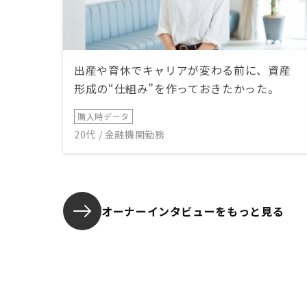
出産や育休でキャリアが変わる前に、資産
形成の“仕組み”を作っておきたかった。
購入時データ
20代 / 金融機関勤務
オーナーインタビューを
もっと見る