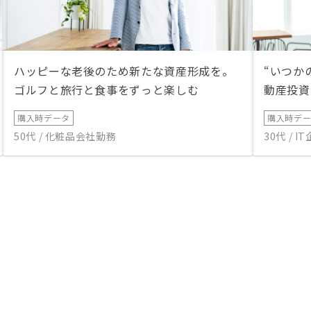
ハッピーな老後のため新たな資産形成を。
“いつか
ゴルフと旅行と食事をずっと楽しむ
動産投資
購入時データ
購入時デ
50代 / 化粧品会社勤務
30代 / 