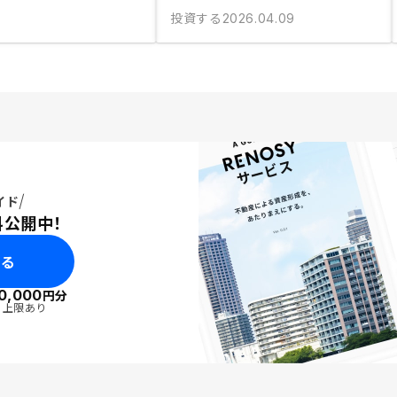
投資する
2026.04.09
イド
料公開中！
みる
0,000
円分
・上限あり