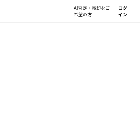
AI査定・売却をご
ログ
希望の方
イン