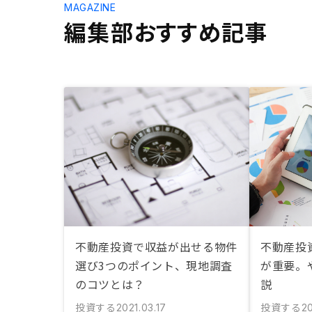
MAGAZINE
編集部おすすめ記事
不動産投資で収益が出せる物件
不動産投
選び3つのポイント、現地調査
が重要。
のコツとは？
説
投資する
投資する
2021.03.17
20