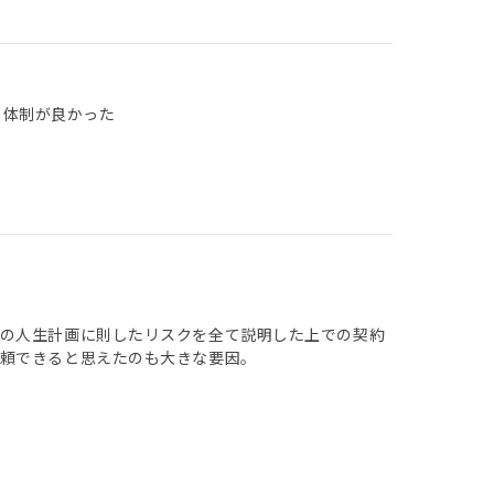
の体制が良かった
分の人生計画に則したリスクを全て説明した上での契約
信頼できると思えたのも大きな要因。