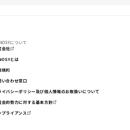
NOSYについて
営会社
NOSYとは
用規約
問い合わせ窓口
ライバシーポリシー及び個人情報のお取扱いについて
社会的勢力に対する基本方針
ンプライアンス