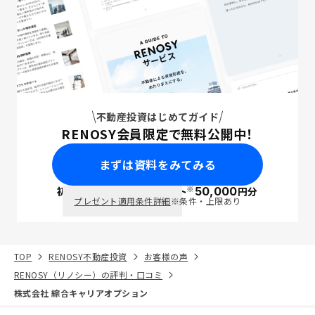
不動産投資はじめてガイド
RENOSY会員限定で無料公開中！
まずは資料をみてみる
※
初回面談で
ポイント
50,000
円分
PayPay
プレゼント適用条件詳細
※条件・上限あり
TOP
RENOSY不動産投資
お客様の声
RENOSY（リノシー）の評判・口コミ
株式会社 綜合キャリアオプション