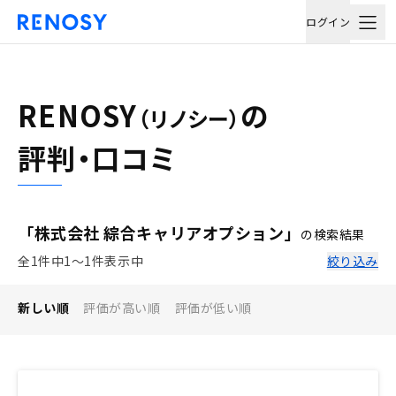
ログイン
RENOSY
の
（リノシー）
評判・口コミ
「株式会社 綜合キャリアオプション」
の検索結果
全1件中1〜1件表示中
絞り込み
新しい順
評価が高い順
評価が低い順