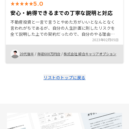
5.0
安心・納得できるまでの丁寧な説明と対応
不動産投資と一言で言うとやめた方がいいとなんとなく
言われがちであるが、自分の人生計画に則したリスクを
全て説明した上での契約だったので、自分のやる理由が
明確になった。また担当の方の真摯な対応を見て信頼で
2023年02月05日
きると思えたのも大きな要因。
20代後半
/
年収600万円台
/
株式会社 綜合キャリアオプション
リストのトップに戻る