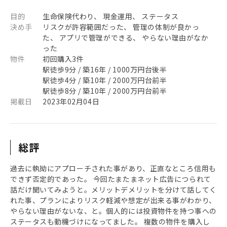
目的
生命保険代わり、 現金運用、 ステータス
決め手
リスクが許容範囲だった、 管理の体制が良かっ
た、 アプリで管理ができる、 やらない理由がなか
った
物件
初回購入3件
駅徒歩9分 / 築16年 / 1000万円台後半
駅徒歩4分 / 築10年 / 2000万円台前半
駅徒歩8分 / 築10年 / 2000万円台前半
掲載日
2023年02月04日
総評
過去に執拗にアプローチされた事があり、正直なところ信用も
できず否定的であった。 今回たまたまネット広告につられて
話だけ聞いてみようと。メリットデメリットを分けて話してく
れた事、プランによりリスク軽減や想定が出来る事がわかり、
やらない理由がないな、と。個人的には投資物件を持つ事への
ステータスも動機づけになってました。 複数の物件を購入し