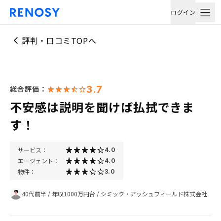
ログイン
評判・口コミTOPへ
3.7
総合評価：
不安感は説明を聞けば払拭できま
す！
サービス：
4.0
エージェント：
4.0
物件：
3.0
40代前半
/
年収1000万円台
/
シミック・アッシュフィールド株式会社