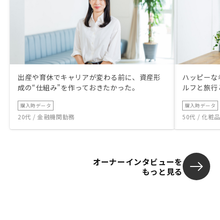
出産や育休でキャリアが変わる前に、資産形
ハッピーな
成の“仕組み”を作っておきたかった。
ルフと旅行
購入時データ
購入時データ
20代 / 金融機関勤務
50代 / 化
オーナーインタビューを
もっと見る