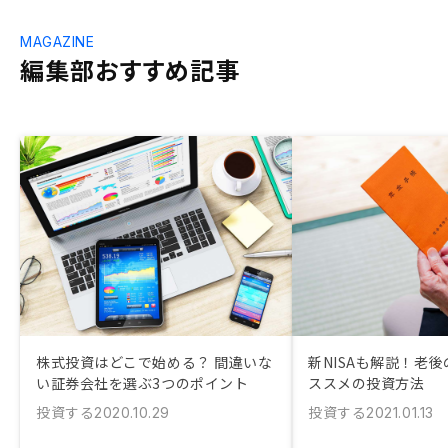
MAGAZINE
編集部おすすめ記事
株式投資はどこで始める？ 間違いな
新NISAも解説！老
い証券会社を選ぶ3つのポイント
ススメの投資方法
投資する
投資する
2020.10.29
2021.01.13