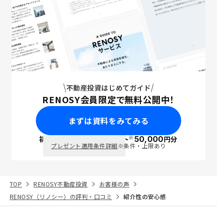
不動産投資はじめてガイド
RENOSY会員限定で無料公開中！
まずは資料をみてみる
※
初回面談で
ポイント
50,000
円分
PayPay
プレゼント適用条件詳細
※条件・上限あり
TOP
RENOSY不動産投資
お客様の声
RENOSY（リノシー）の評判・口コミ
紹介性の安心感