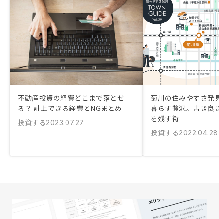
不動産投資の経費どこまで落とせ
菊川の住みやすさ発
る？ 計上できる経費とNGまとめ
暮らす贅沢。古き良
を残す街
投資する
2023.07.27
投資する
2022.04.28