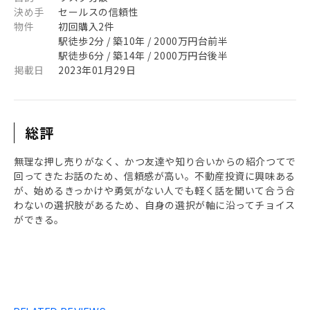
決め手
セールスの信頼性
物件
初回購入2件
駅徒歩2分 / 築10年 / 2000万円台前半
駅徒歩6分 / 築14年 / 2000万円台後半
掲載日
2023年01月29日
総評
無理な押し売りがなく、かつ友達や知り合いからの紹介つてで
回ってきたお話のため、信頼感が高い。不動産投資に興味ある
が、始めるきっかけや勇気がない人でも軽く話を聞いて合う合
わないの選択肢があるため、自身の選択が軸に沿ってチョイス
ができる。