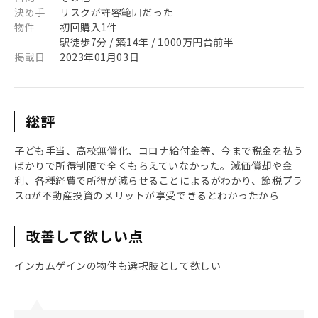
決め手
リスクが許容範囲だった
物件
初回購入1件
駅徒歩7分 / 築14年 / 1000万円台前半
掲載日
2023年01月03日
総評
子ども手当、高校無償化、コロナ給付金等、今まで税金を払う
ばかりで所得制限で全くもらえていなかった。減価償却や金
利、各種経費で所得が減らせることによるがわかり、節税プラ
スαが不動産投資のメリットが享受できるとわかったから
改善して欲しい点
インカムゲインの物件も選択肢として欲しい