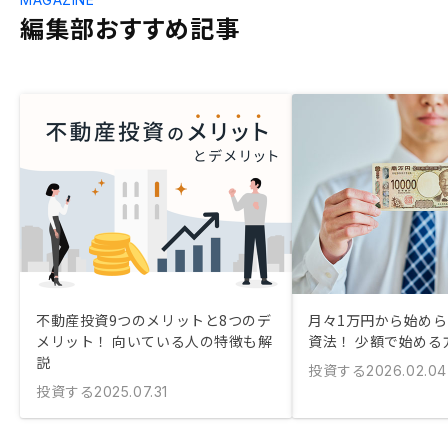
編集部おすすめ記事
不動産投資9つのメリットと8つのデ
月々1万円から始め
メリット！ 向いている人の特徴も解
資法！ 少額で始める
説
投資する
2026.02.04
投資する
2025.07.31