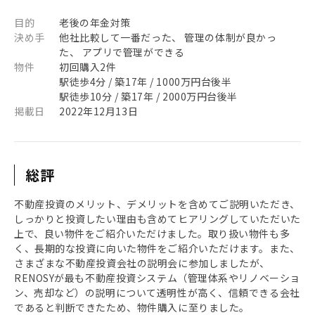
目的
老後の年金対策
決め手
他社比較して一番だった、 管理の体制が良かっ
た、 アプリで管理ができる
物件
初回購入2件
駅徒歩4分 / 築17年 / 1000万円台後半
駅徒歩10分 / 築17年 / 2000万円台後半
掲載日
2022年12月13日
総評
不動産投資のメリット、デメリットを含めてご説明いただき、
しっかりと投資したい理由も含めてヒアリングしていただいた
上で、良い物件をご紹介いただけました。取り扱い物件も多
く、長期的な投資に向いた物件をご紹介いただけます。また、
さまざまな不動産投資会社の説明会に参加しましたが、
RENOSYが最も不動産投資システム（管理体系やリノベーショ
ン、売却など）の説明について透明性が高く、信頼できる会社
であると判断できたため、物件購入に至りました。