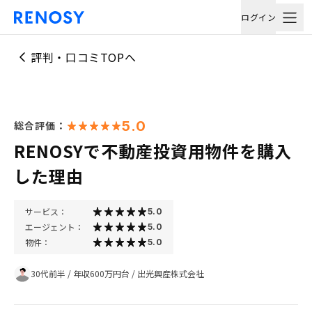
ログイン
評判・口コミTOPへ
5.0
総合評価：
RENOSYで不動産投資用物件を購入
した理由
サービス：
5.0
エージェント：
5.0
物件：
5.0
30代前半
/
年収600万円台
/
出光興産株式会社