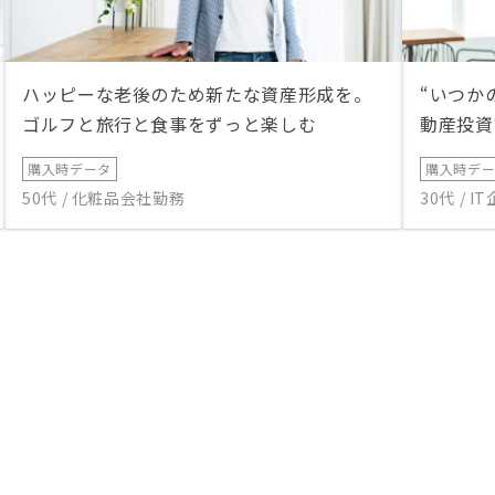
ハッピーな老後のため新たな資産形成を。
“いつか
ゴルフと旅行と食事をずっと楽しむ
動産投資
購入時データ
購入時デ
50代 / 化粧品会社勤務
30代 / 