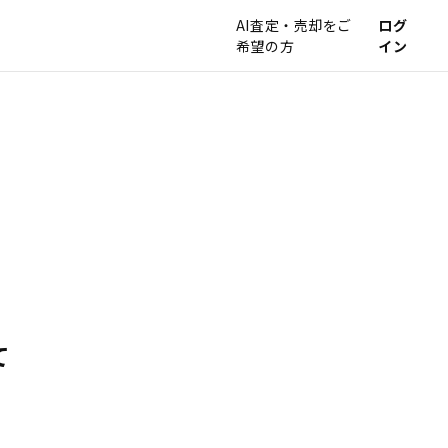
AI査定・売却をご
ログ
希望の方
イン
て