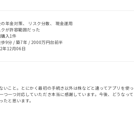
後の年金対策、 リスク分散、 現金運用
スクが許容範囲だった
回購入1件
歩9分 / 築7年 / 2000万円台前半
22年12月06日
ないこと。とにかく最初の手続き以外は株などと違ってアプリを使っ
一つ一つ対応していただき本当に感謝しています。今後、どうなってい
ったと思います。