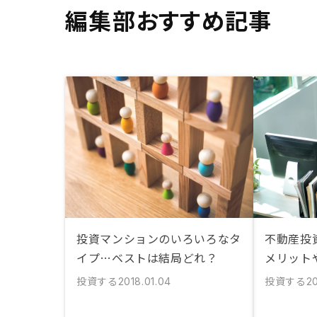
編集部おすすめ記事
投資マンションのいろいろなタ
不動産投
イプ…ベストは結局どれ？
メリット
投資する
投資する
2018.01.04
20