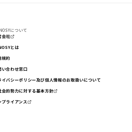
NOSYについて
営会社
NOSYとは
用規約
問い合わせ窓口
ライバシーポリシー及び個人情報のお取扱いについて
社会的勢力に対する基本方針
ンプライアンス