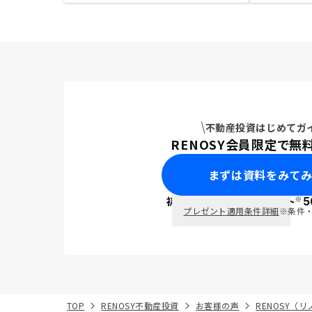
不動産投資はじめてガ
RENOSY会員限定で無
まずは資料をみて
※
初回面談で
ポイント
5
PayPay
プレゼント適用条件詳細
※条件
TOP
RENOSY不動産投資
お客様の声
RENOSY（