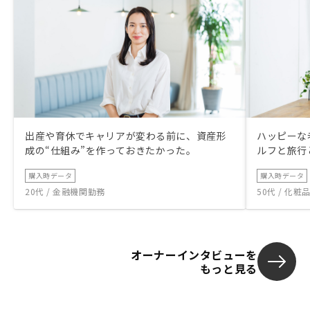
出産や育休でキャリアが変わる前に、資産形
ハッピーな
成の“仕組み”を作っておきたかった。
ルフと旅行
購入時データ
購入時データ
20代 / 金融機関勤務
50代 / 化
オーナーインタビューを
もっと見る