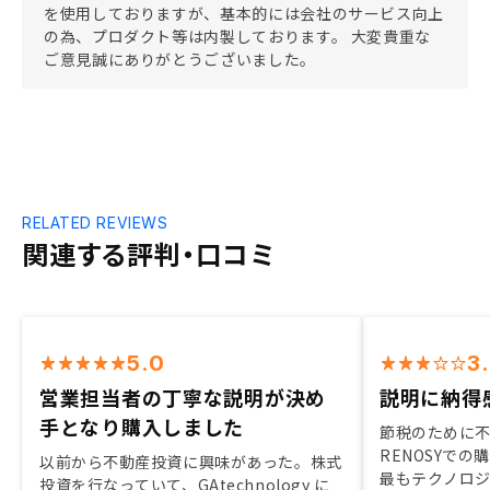
を使用しておりますが、基本的には会社のサービス向上
の為、プロダクト等は内製しております。 大変貴重な
ご意見誠にありがとうございました。
RELATED REVIEWS
関連する評判・口コミ
5.0
3
営業担当者の丁寧な説明が決め
説明に納得
手となり購入しました
節税のために
RENOSYで
以前から不動産投資に興味があった。株式
最もテクノロ
投資を行なっていて、GAtechnology に