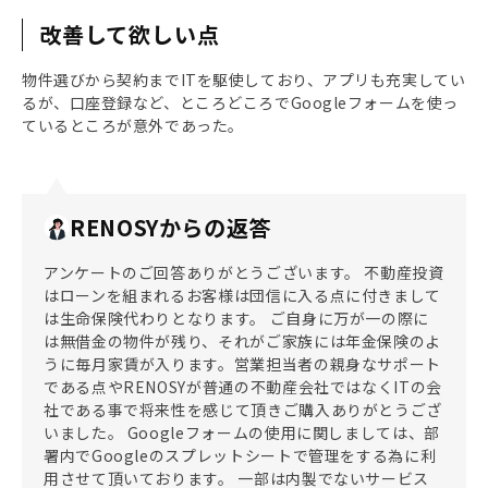
改善して欲しい点
物件選びから契約までITを駆使しており、アプリも充実してい
るが、口座登録など、ところどころでGoogleフォームを使っ
ているところが意外であった。
RENOSYからの返答
アンケートのご回答ありがとうございます。 不動産投資
はローンを組まれるお客様は団信に入る点に付きまして
は生命保険代わりとなります。 ご自身に万が一の際に
は無借金の物件が残り、それがご家族には年金保険のよ
うに毎月家賃が入ります。営業担当者の親身なサポート
である点やRENOSYが普通の不動産会社ではなくITの会
社である事で将来性を感じて頂きご購入ありがとうござ
いました。 Googleフォームの使用に関しましては、部
署内でGoogleのスプレットシートで管理をする為に利
用させて頂いております。 一部は内製でないサービス