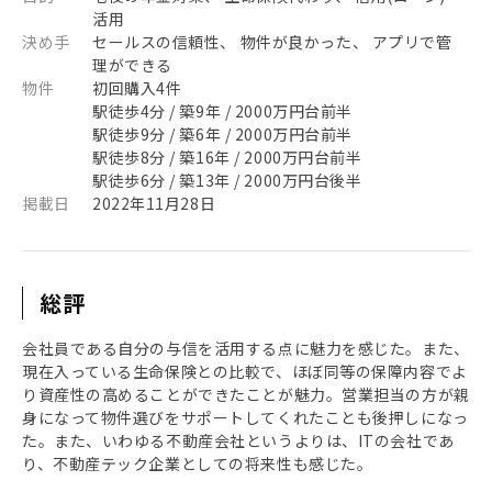
活用
決め手
セールスの信頼性、 物件が良かった、 アプリで管
理ができる
物件
初回購入4件
駅徒歩4分 / 築9年 / 2000万円台前半
駅徒歩9分 / 築6年 / 2000万円台前半
駅徒歩8分 / 築16年 / 2000万円台前半
駅徒歩6分 / 築13年 / 2000万円台後半
掲載日
2022年11月28日
総評
会社員である自分の与信を活用する点に魅力を感じた。また、
現在入っている生命保険との比較で、ほぼ同等の保障内容でよ
り資産性の高めることができたことが魅力。営業担当の方が親
身になって物件選びをサポートしてくれたことも後押しになっ
た。また、いわゆる不動産会社というよりは、ITの会社であ
り、不動産テック企業としての将来性も感じた。