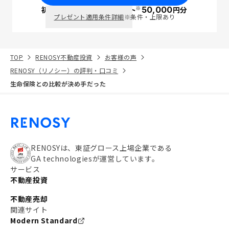
※
初回面談で
ポイント
50,000
円分
PayPay
プレゼント適用条件詳細
※条件・上限あり
TOP
RENOSY不動産投資
お客様の声
RENOSY（リノシー）の評判・口コミ
生命保険との比較が決め手だった
RENOSYは、東証グロース上場企業である
GA technologiesが運営しています。
サービス
不動産投資
不動産売却
関連サイト
Modern Standard