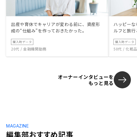
出産や育休でキャリアが変わる前に、資産形
ハッピーな
成の“仕組み”を作っておきたかった。
ルフと旅行
購入時データ
購入時データ
20代 / 金融機関勤務
50代 / 化
オーナーインタビューを
もっと見る
MAGAZINE
編集部おすすめ記事