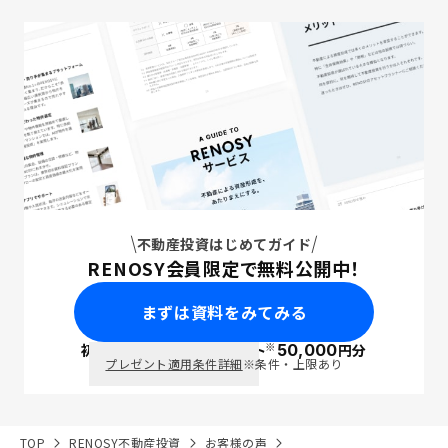
不動産投資はじめてガイド
RENOSY会員限定で無料公開中！
まずは資料をみてみる
※
初回面談で
ポイント
50,000
円分
PayPay
プレゼント適用条件詳細
※条件・上限あり
TOP
RENOSY不動産投資
お客様の声