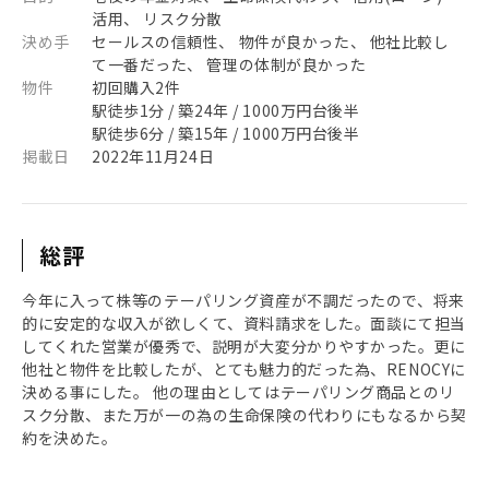
活用、 リスク分散
決め手
セールスの信頼性、 物件が良かった、 他社比較し
て一番だった、 管理の体制が良かった
物件
初回購入2件
駅徒歩1分 / 築24年 / 1000万円台後半
駅徒歩6分 / 築15年 / 1000万円台後半
掲載日
2022年11月24日
総評
今年に入って株等のテーパリング資産が不調だったので、将来
的に安定的な収入が欲しくて、資料請求をした。面談にて担当
してくれた営業が優秀で、説明が大変分かりやすかった。更に
他社と物件を比較したが、とても魅力的だった為、RENOCYに
決める事にした。 他の理由としてはテーパリング商品とのリ
スク分散、また万が一の為の生命保険の代わりにもなるから契
約を決めた。