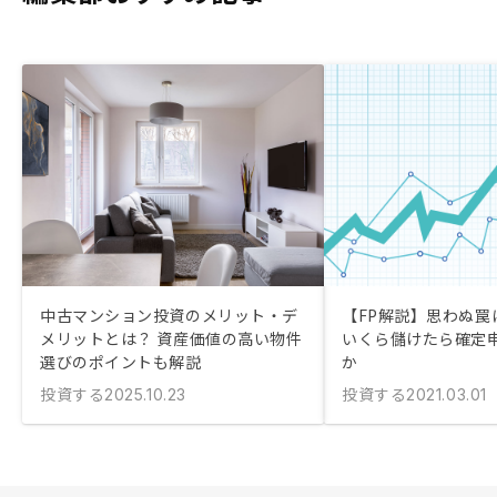
中古マンション投資のメリット・デ
【FP解説】思わぬ罠に
メリットとは？ 資産価値の高い物件
いくら儲けたら確定
選びのポイントも解説
か
投資する
投資する
2025.10.23
2021.03.01