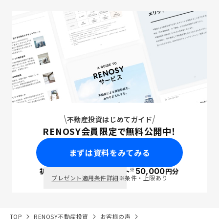
不動産投資はじめてガイド
RENOSY会員限定で無料公開中！
まずは資料をみてみる
※
初回面談で
ポイント
50,000
円分
PayPay
プレゼント適用条件詳細
※条件・上限あり
TOP
RENOSY不動産投資
お客様の声