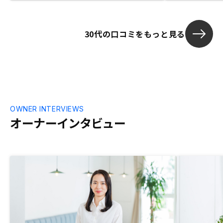
きる付加価値
方が良いとも感じた。 自
んだのが、相
30代の口コミをもっと見る
値があるサー
部分である為
OWNER INTERVIEWS
オーナーインタビュー