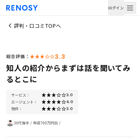
ログイン
評判・口コミTOPへ
3.3
総合評価：
知人の紹介からまずは話を聞いてみ
るとこに
サービス：
3.0
エージェント：
4.0
物件：
3.0
30代後半
/
年収700万円台
/