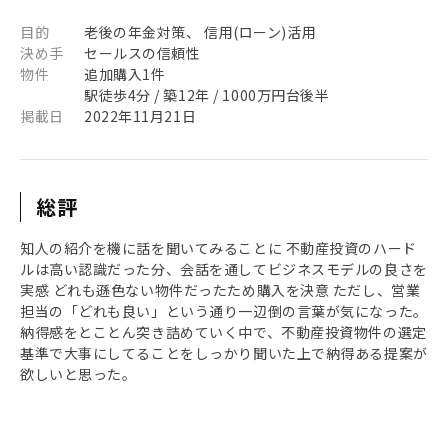
目的
老後の年金対策、 信用(ローン)活用
決め手
セールスの信頼性
物件
追加購入1件
駅徒歩4分 / 築12年 / 1000万円台後半
掲載日
2022年11月21日
総評
知人の紹介を機に話を聞いてみることに 不動産投資のハード
ルは高い認識だった分、会話を通してビジネスモデルの良さを
実感 どれも遜色ない物件だったため購入を決意 ただし、営業
担当の「どれも良い」という通り一辺倒の言葉が気になった。
納得感をとことん突き詰めていく中で、不動産投資物件の選定
基準で大事にしてることをしっかり聞いた上で納得ある提案が
欲しいと思った。