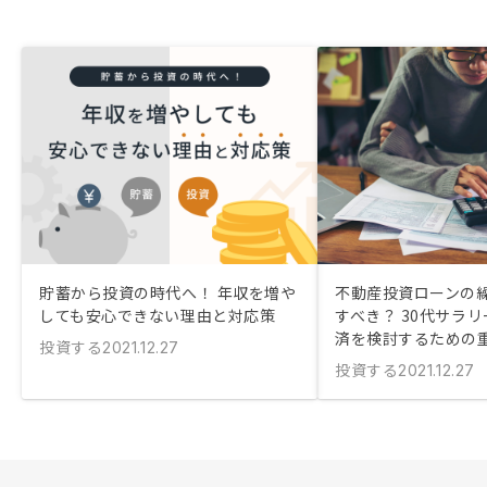
貯蓄から投資の時代へ！ 年収を増や
不動産投資ローンの
しても安心できない理由と対応策
すべき？ 30代サラ
済を検討するための
投資する
2021.12.27
投資する
2021.12.27