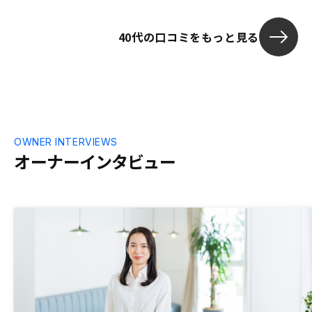
ト態勢が充実していることから、放ったら
かしでも大丈夫なので、特に医者、公務員
40代の口コミをもっと見る
については話だけでも聞いてみることをお
勧めします。
OWNER INTERVIEWS
オーナーインタビュー