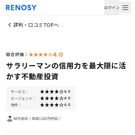
ログイン
評判・口コミTOPへ
4.0
総合評価：
サラリーマンの信用力を最大限に活
かす不動産投資
サービス：
4.0
エージェント：
4.0
物件：
4.0
40代前半
/
年収1200万円台
/