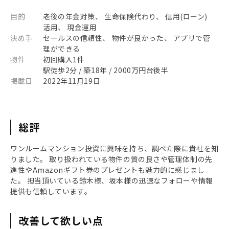
目的
老後の年金対策、 生命保険代わり、 信用(ローン)
活用、 現金運用
決め手
セールスの信頼性、 物件が良かった、 アプリで管
理ができる
物件
初回購入1件
駅徒歩2分 / 築18年 / 2000万円台後半
掲載日
2022年11月19日
総評
ワンルームマンション投資に興味を持ち、調べた際に貴社を知
りました。 取り扱われている物件の質の良さや管理体制の先
進性やAmazonギフト券のプレゼントも魅力的に感じまし
た。 担当頂いている鈴木様、坂本様の迅速なフォローや情報
提供も信頼しています。
改善して欲しい点