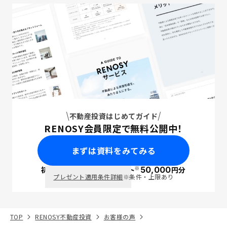
不動産投資はじめてガイド
RENOSY会員限定で無料公開中！
まずは資料をみてみる
※
初回面談で
ポイント
50,000
円分
PayPay
プレゼント適用条件詳細
※条件・上限あり
TOP
RENOSY不動産投資
お客様の声