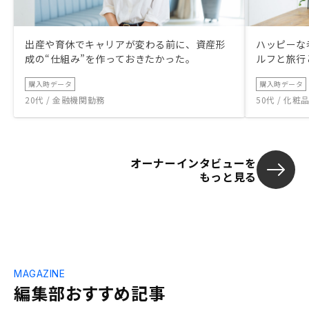
出産や育休でキャリアが変わる前に、資産形
ハッピーな
成の“仕組み”を作っておきたかった。
ルフと旅行
購入時データ
購入時データ
20代 / 金融機関勤務
50代 / 化
オーナーインタビューを
もっと見る
MAGAZINE
編集部おすすめ記事