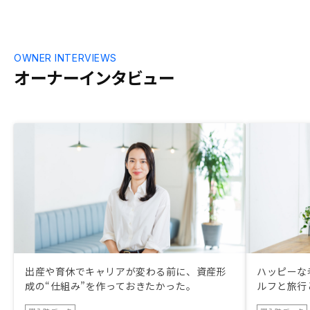
OWNER INTERVIEWS
オーナーインタビュー
出産や育休でキャリアが変わる前に、資産形
ハッピーな
成の“仕組み”を作っておきたかった。
ルフと旅行