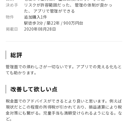
決め手
リスクが許容範囲だった、 管理の体制が良かっ
た、 アプリで管理ができる
物件
追加購入1件
駅徒歩3分 / 築22年 / 900万円台
掲載日
2020年08月28日
総評
管理面での煩わしさが一切ないです。アプリでの見える化もと
ても助かります。
改善して欲しい点
税金面でのアドバイスができるとより良いと思います。例えば
現状だとこの程度の所得税が引かれており、損益通算により税
金対策にも繋がる。児童手当も満額受けられるようになる。な
ど。