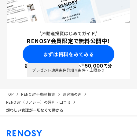
不動産投資はじめてガイド
RENOSY会員限定で無料公開中！
まずは資料をみてみる
※
初回面談で
ポイント
50,000
円分
PayPay
プレゼント適用条件詳細
※条件・上限あり
TOP
RENOSY不動産投資
お客様の声
RENOSY（リノシー）の評判・口コミ
煩わしい管理が一切なくて助かる