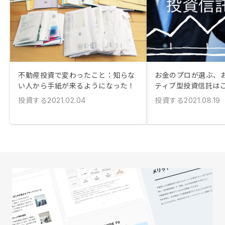
不動産投資で変わったこと：知らな
お金のプロが選ぶ、
い人から手紙が来るようになった！
ティブ型投資信託は
投資する
投資する
2021.02.04
2021.08.19