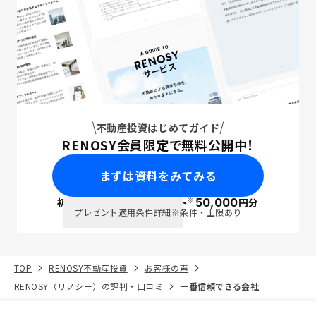
不動産投資はじめてガイド
RENOSY会員限定で無料公開中！
まずは資料をみてみる
※
初回面談で
ポイント
50,000
円分
PayPay
プレゼント適用条件詳細
※条件・上限あり
TOP
RENOSY不動産投資
お客様の声
RENOSY（リノシー）の評判・口コミ
一番信頼できる会社