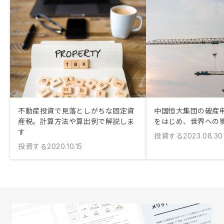
不動産投資で見落としがちな固定資
中国恒大集団の破産
産税。計算方法や算出例で解説しま
をはじめ、世界への
す
投資する
2023.08.30
投資する
2020.10.15