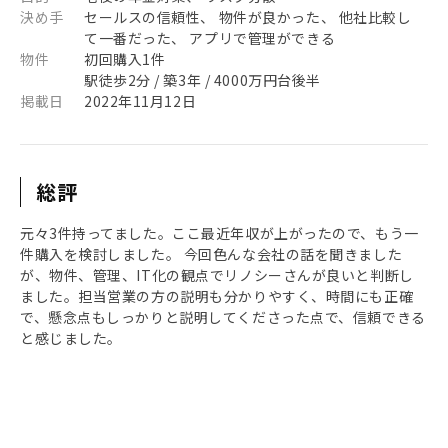
決め手
セールスの信頼性、 物件が良かった、 他社比較し
て一番だった、 アプリで管理ができる
物件
初回購入1件
駅徒歩2分 / 築3年 / 4000万円台後半
掲載日
2022年11月12日
総評
元々3件持ってました。ここ最近年収が上がったので、もう一
件購入を検討しました。 今回色んな会社の話を聞きました
が、物件、管理、IT化の観点でリノシーさんが良いと判断し
ました。担当営業の方の説明も分かりやすく、時間にも正確
で、懸念点もしっかりと説明してくださった点で、信頼できる
と感じました。