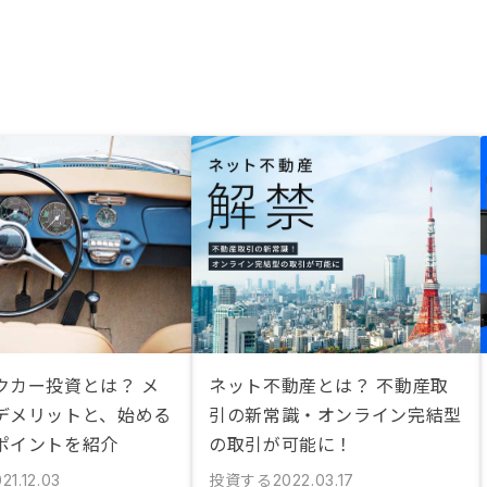
クカー投資とは？ メ
ネット不動産とは？ 不動産取
デメリットと、始める
引の新常識・オンライン完結型
ポイントを紹介
の取引が可能に！
投資する
21.12.03
2022.03.17