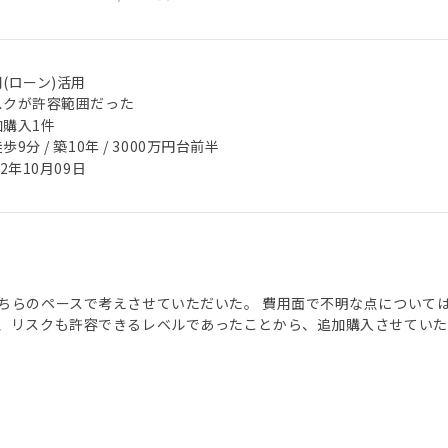
(ローン)活用
スクが許容範囲だった
加購入1件
歩9分 / 築10年 / 3000万円台前半
22年10月09日
ちらのペースで考えさせていただいた。 費用面で不明な点について
、リスクも許容できるレベルであったことから、追加購入させていた