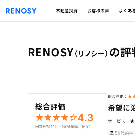
不動産投資
お客様の声
よくあ
RENOSY
の評
（リノシー）
総合評価：
総合評価
希望に
4.3
サービス：
回答数7090件（2026年08月現在）
50代前半