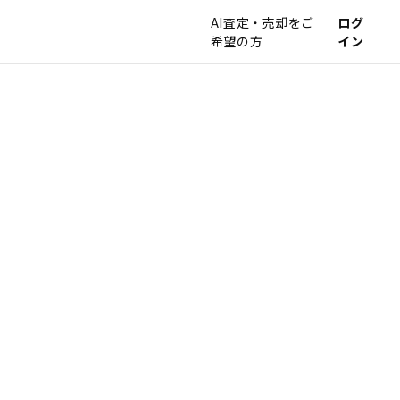
AI査定・売却をご
ログ
希望の方
イン