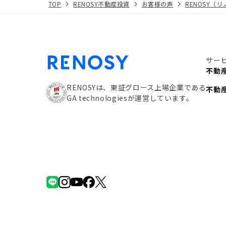
TOP
RENOSY不動産投資
お客様の声
RENOSY（
サー
不動
RENOSYは、東証グロース上場企業である
不動
GA technologiesが運営しています。