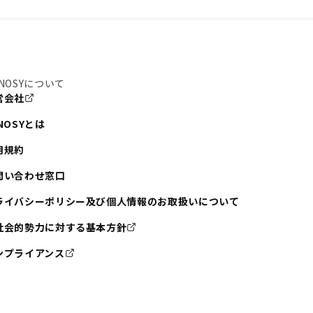
NOSYについて
営会社
NOSYとは
用規約
問い合わせ窓口
ライバシーポリシー及び個人情報のお取扱いについて
社会的勢力に対する基本方針
ンプライアンス