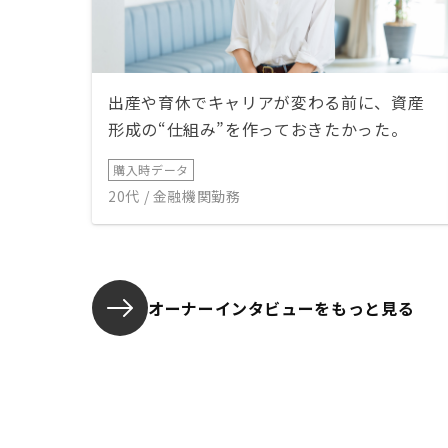
出産や育休でキャリアが変わる前に、資産
形成の“仕組み”を作っておきたかった。
購入時データ
20代 / 金融機関勤務
オーナーインタビューを
もっと見る