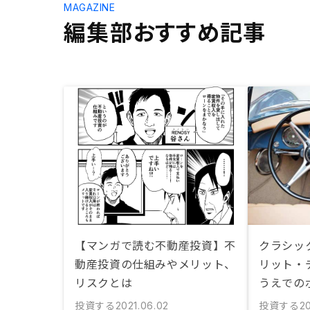
MAGAZINE
編集部おすすめ記事
【マンガで読む不動産投資】不
クラシッ
動産投資の仕組みやメリット、
リット・
リスクとは
うえでの
投資する
投資する
2021.06.02
20