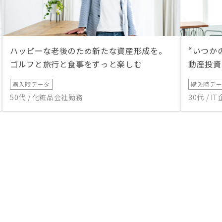
ハッピーな老後のため新たな資産形成を。
“いつか
ゴルフと旅行と食事をずっと楽しむ
動産投資
購入時データ
購入時デ
50代 / 化粧品会社勤務
30代 / 