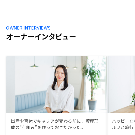
OWNER INTERVIEWS
オーナーインタビュー
出産や育休でキャリアが変わる前に、資産形
ハッピーな
成の“仕組み”を作っておきたかった。
ルフと旅行