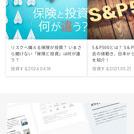
リスクへ備える保険が投資？ いまさ
S＆P500とは？ S＆
ら聞けない「保険と投資」は何が違
去の値動き、日本か
う？
を紹介！
投資する
投資する
2024.04.16
2021.05.21