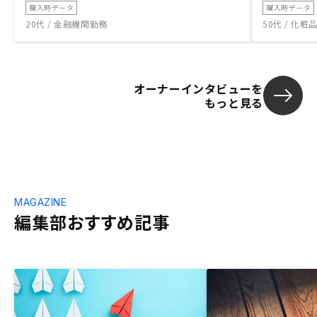
購入時データ
購入時データ
20代 / 金融機関勤務
50代 / 化
オーナーインタビューを
もっと見る
MAGAZINE
編集部おすすめ記事