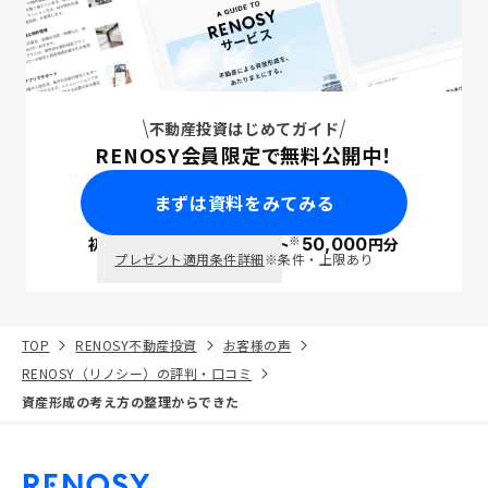
不動産投資はじめてガイド
RENOSY会員限定で無料公開中！
まずは資料をみてみる
※
初回面談で
ポイント
50,000
円分
PayPay
プレゼント適用条件詳細
※条件・上限あり
TOP
RENOSY不動産投資
お客様の声
RENOSY（リノシー）の評判・口コミ
資産形成の考え方の整理からできた