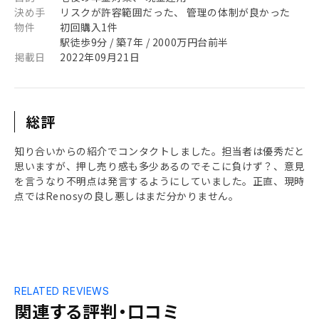
決め手
リスクが許容範囲だった、 管理の体制が良かった
物件
初回購入1件
駅徒歩9分 / 築7年 / 2000万円台前半
掲載日
2022年09月21日
総評
知り合いからの紹介でコンタクトしました。担当者は優秀だと
思いますが、押し売り感も多少あるのでそこに負けず？、意見
を言うなり不明点は発言するようにしていました。正直、現時
点ではRenosyの良し悪しはまだ分かりません。
RELATED REVIEWS
関連する評判・口コミ