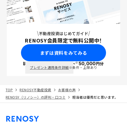
不動産投資はじめてガイド
RENOSY会員限定で無料公開中！
まずは資料をみてみる
※
初回面談で
ポイント
50,000
円分
PayPay
プレゼント適用条件詳細
※条件・上限あり
TOP
RENOSY不動産投資
お客様の声
RENOSY（リノシー）の評判・口コミ
担当者は優秀だと思います。