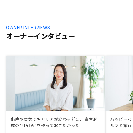
OWNER INTERVIEWS
オーナーインタビュー
出産や育休でキャリアが変わる前に、資産形
ハッピーな
成の“仕組み”を作っておきたかった。
ルフと旅行