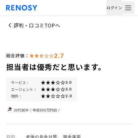
ログイン
評判・口コミTOPへ
2.7
総合評価：
担当者は優秀だと思います。
サービス：
3.0
エージェント：
3.0
物件：
2.0
30代前半
/
年収800万円台
/
目的
老後の年金対策、 現金運用