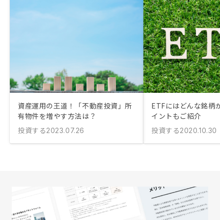
資産運用の王道！「不動産投資」所
ETFにはどんな銘柄
有物件を増やす方法は？
イントもご紹介
投資する
投資する
2023.07.26
2020.10.30