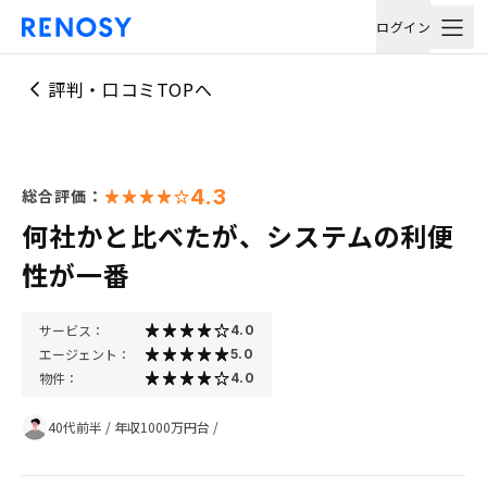
ログイン
評判・口コミTOPへ
4.3
総合評価：
何社かと比べたが、システムの利便
性が一番
サービス：
4.0
エージェント：
5.0
物件：
4.0
40代前半
/
年収1000万円台
/