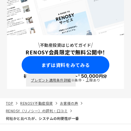
不動産投資はじめてガイド
RENOSY会員限定で無料公開中！
まずは資料をみてみる
※
初回面談で
ポイント
50,000
円分
PayPay
プレゼント適用条件詳細
※条件・上限あり
TOP
RENOSY不動産投資
お客様の声
RENOSY（リノシー）の評判・口コミ
何社かと比べたが、システムの利便性が一番