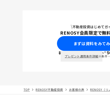
不動産投資はじめてガ
RENOSY会員限定で無
まずは資料をみて
※
初回面談で
ポイント
5
PayPay
プレゼント適用条件詳細
※条件
TOP
RENOSY不動産投資
お客様の声
RENOSY（