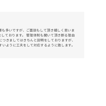
様も多いですが、ご面談もして頂き嬉しく思いま
明をしております。 管理体制も聞いて頂き断る理由
につきましてはきちんと説明をしておりますが、
すいように工夫をして対応するように致します。