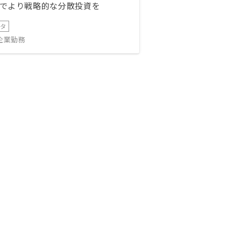
でより戦略的な分散投資を
ータ
IT企業勤務