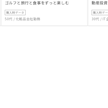
ゴルフと旅行と食事をずっと楽しむ
動産投資
購入時データ
購入時デ
50代 / 化粧品会社勤務
30代 / 