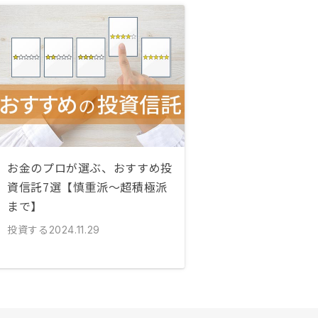
お金のプロが選ぶ、おすすめ投
資信託7選【慎重派〜超積極派
まで】
投資する
2024.11.29