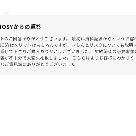
NOSYからの返答
トのご回答ありがとうございます。 最初は資料請求からというお客
ENOSYはメリットはもちろんですが、きちんとリスクについても説
感じて下さりご購入ありがとうございました。 契約前後の必要書類
容が不十分で大変失礼致しました。 こちらはよりお客様にわかりや
重なご意見誠にありがとうございました。