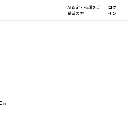
AI査定・売却をご
ログ
希望の方
イン
た。