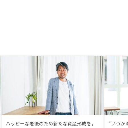
ハッピーな老後のため新たな資産形成を。
“いつか