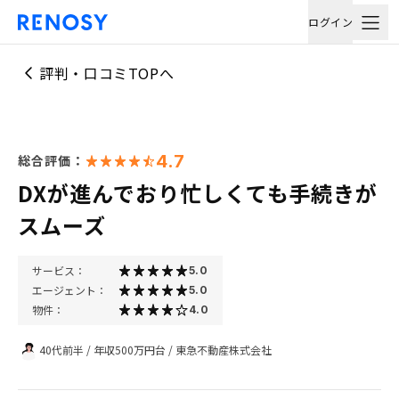
ログイン
評判・口コミTOPへ
4.7
総合評価：
DXが進んでおり忙しくても手続きが
スムーズ
サービス：
5.0
エージェント：
5.0
物件：
4.0
40代前半
/
年収500万円台
/
東急不動産株式会社