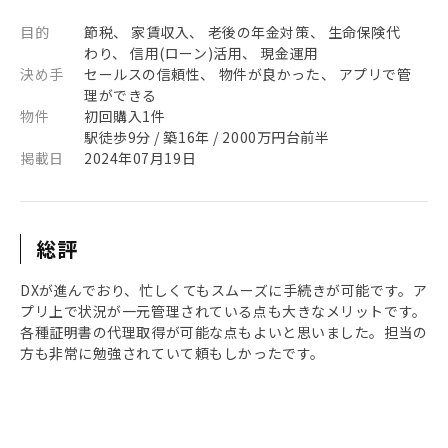
目的
節税、 家賃収入、 老後の年金対策、 生命保険代
わり、 信用(ローン)活用、 現金運用
決め手
セールスの信頼性、 物件が良かった、 アプリで管
理ができる
物件
初回購入1件
駅徒歩9分 / 築16年 / 2000万円台前半
掲載日
2024年07月19日
総評
DXが進んでおり、忙しくてもスムーズに手続きが可能です。ア
プリ上で状況が一元管理されている点も大きなメリットです。
各種証明書の代理取得が可能な点もよいと思いました。担当の
方も非常に勉強されていて頼もしかったです。