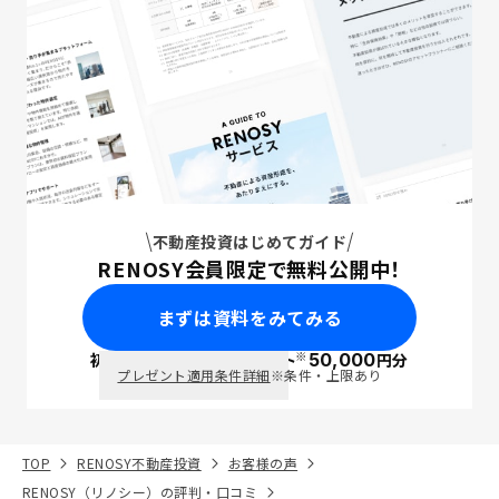
不動産投資はじめてガイド
RENOSY会員限定で無料公開中！
まずは資料をみてみる
※
初回面談で
ポイント
50,000
円分
PayPay
プレゼント適用条件詳細
※条件・上限あり
TOP
RENOSY不動産投資
お客様の声
RENOSY（リノシー）の評判・口コミ