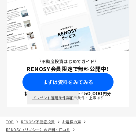
不動産投資はじめてガイド
RENOSY会員限定で無料公開中！
まずは資料をみてみる
※
初回面談で
ポイント
50,000
円分
PayPay
プレゼント適用条件詳細
※条件・上限あり
TOP
RENOSY不動産投資
お客様の声
RENOSY（リノシー）の評判・口コミ