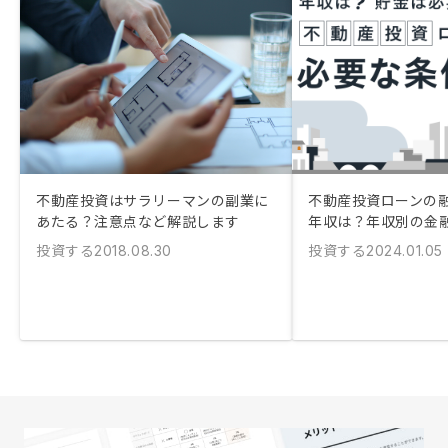
不動産投資はサラリーマンの副業に
不動産投資ローンの
あたる？注意点など解説します
年収は？年収別の金
投資する
投資する
2018.08.30
2024.01.05