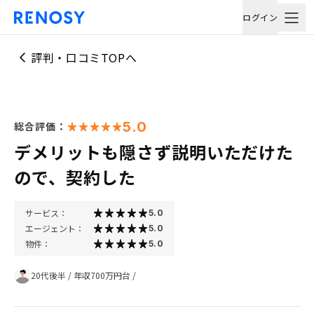
ログイン
評判・口コミTOPへ
5.0
総合評価：
デメリットも隠さず説明いただけた
ので、契約した
サービス：
5.0
エージェント：
5.0
物件：
5.0
20代後半
/
年収700万円台
/