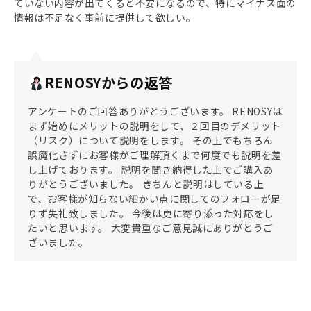
ていない内容が出てくると不安になるので、特にマイナス面の
情報は不足なく事前に提供して欲しい。
RENOSYからの返答
アンケートのご回答ありがとうございます。 RENOSYは
まず始めにメリットの説明をして、２回目のデメリット
（リスク）について説明をします。 その上でもちろん
誤魔化さずにお客様がご理解頂くまで何度でも説明を差
し上げております。 説明を聞き納得した上でご購入あ
りがとうございました。 きちんと説明はしている上
で、お客様が知らない細かい点に関してのフォローが足
りず失礼致しました。 今後は更に寄り添った対応をし
たいと思います。 大変貴重なご意見誠にありがとうご
ざいました。