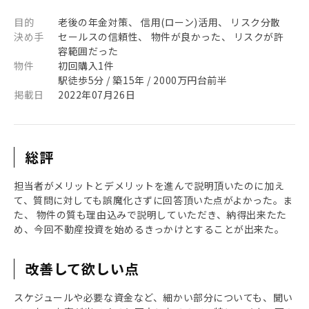
目的
老後の年金対策、 信用(ローン)活用、 リスク分散
決め手
セールスの信頼性、 物件が良かった、 リスクが許
容範囲だった
物件
初回購入1件
駅徒歩5分 / 築15年 / 2000万円台前半
掲載日
2022年07月26日
総評
担当者がメリットとデメリットを進んで説明頂いたのに加え
て、質問に対しても誤魔化さずに回答頂いた点がよかった。ま
た、 物件の質も理由込みで説明していただき、納得出来たた
め、今回不動産投資を始めるきっかけとすることが出来た。
改善して欲しい点
スケジュールや必要な資金など、細かい部分についても、聞い