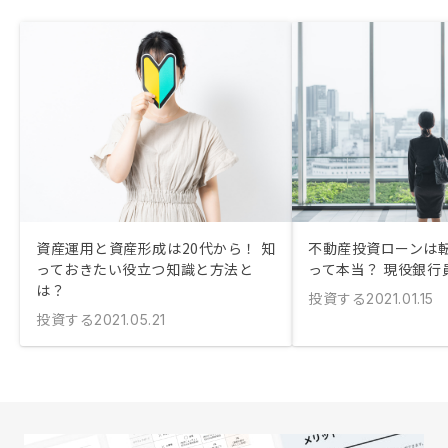
資産運用と資産形成は20代から！ 知
不動産投資ローンは
っておきたい役立つ知識と方法と
って本当？ 現役銀行
は？
投資する
2021.01.15
投資する
2021.05.21