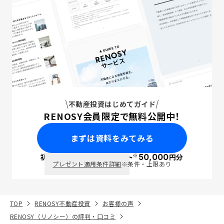
不動産投資はじめてガイド
RENOSY会員限定で無料公開中！
まずは資料をみてみる
※
初回面談で
ポイント
50,000
円分
PayPay
プレゼント適用条件詳細
※条件・上限あり
TOP
RENOSY不動産投資
お客様の声
RENOSY（リノシー）の評判・口コミ