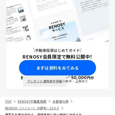
不動産投資はじめてガイド
RENOSY会員限定で無料公開中！
まずは資料をみてみる
※
初回面談で
ポイント
50,000
円分
PayPay
プレゼント適用条件詳細
※条件・上限あり
TOP
RENOSY不動産投資
お客様の声
RENOSY（リノシー）の評判・口コミ
豊富な在庫の中から、希望条件に近い物件に出会えた