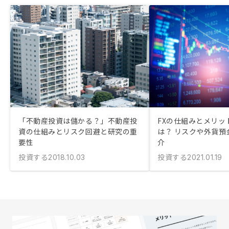
「不動産投資は儲かる？」不動産投
FXの仕組みとメリッ
資の仕組みとリスク回避と研究の重
は？ リスクや外貨預
要性
介
投資する
投資する
2018.10.03
2021.01.19