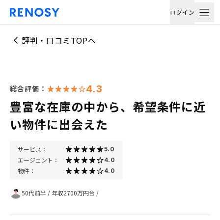
ログイン
評判・口コミTOPへ
4.3
総合評価：
豊富な在庫の中から、希望条件に近
い物件に出会えた
サービス：
5.0
エージェント：
4.0
物件：
4.0
50代前半
/
年収2700万円台
/