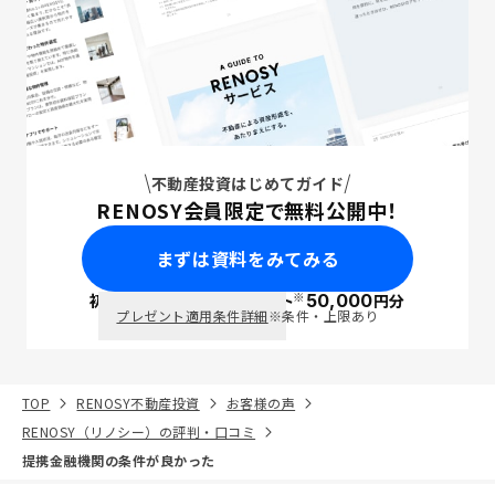
不動産投資はじめてガイド
RENOSY会員限定で無料公開中！
まずは資料をみてみる
※
初回面談で
ポイント
50,000
円分
PayPay
プレゼント適用条件詳細
※条件・上限あり
TOP
RENOSY不動産投資
お客様の声
RENOSY（リノシー）の評判・口コミ
提携金融機関の条件が良かった