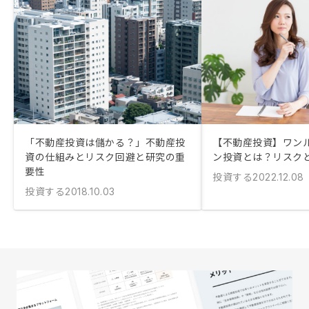
「不動産投資は儲かる？」不動産投
【不動産投資】ワン
資の仕組みとリスク回避と研究の重
ン投資とは？リスク
要性
投資する
2022.12.08
投資する
2018.10.03