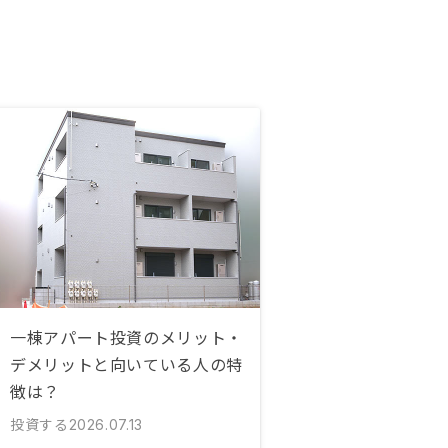
一棟アパート投資のメリット・
デメリットと向いている人の特
徴は？
投資する
2026.07.13