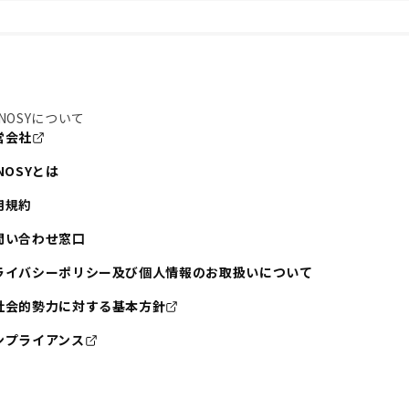
NOSYについて
営会社
NOSYとは
用規約
問い合わせ窓口
ライバシーポリシー及び個人情報のお取扱いについて
社会的勢力に対する基本方針
ンプライアンス