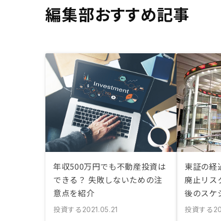
編集部おすすめ記事
年収500万円でも不動産投資は
東証の経
できる？ 失敗しないための注
廃止リス
意点を紹介
後のスケ
投資する
投資する
2021.05.21
2