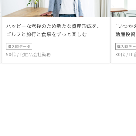
ハッピーな老後のため新たな資産形成を。
“いつか
ゴルフと旅行と食事をずっと楽しむ
動産投資
購入時データ
購入時デ
50代 / 化粧品会社勤務
30代 / 