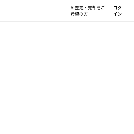
AI査定・売却をご
ログ
希望の方
イン