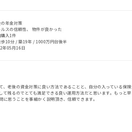
後の年金対策
ールスの信頼性、 物件が良かった
加購入1件
歩10分 / 築19年 / 1000万円台後半
22年05月16日
て、老後の資金対策に良い方法であることと、自分の入っている保険
して残るのでとても満足できる良い運用方法だと思います。もっと早
問に思うことを事細かく説明頂き、信頼できます。