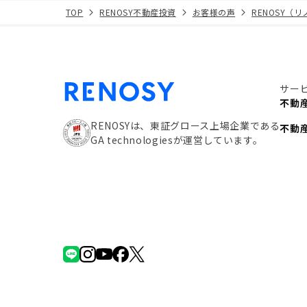
TOP
RENOSY不動産投資
お客様の声
RENOSY（
サー
不動
RENOSYは、東証グロース上場企業である
不動
GA technologiesが運営しています。