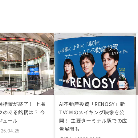
過措置が終了！ 上場
AI不動産投資「RENOSY」新
クのある銘柄は？ 今
TVCMのメイキング映像を公
ジュール
開！ 主要ターミナル駅での広
告展開も
025.04.25