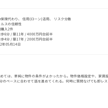
保険代わり、 信用(ローン)活用、 リスク分散
ールスの信頼性
回購入2件
歩6分 / 築11年 / 4000万円台前半
歩4分 / 築17年 / 2000万円台前半
22年05月14日
決めては、単純に物件の条件がよかったから。物件価格設定や、家賃
分のペースに合わせて話を進めてくれる。何時に質問なげても即レス