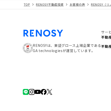
TOP
RENOSY不動産投資
お客様の声
RENOSY（
サー
不動
RENOSYは、東証グロース上場企業である
不動
GA technologiesが運営しています。