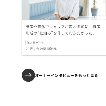
出産や育休でキャリアが変わる前に、資産
形成の“仕組み”を作っておきたかった。
購入時データ
20代 / 金融機関勤務
オーナーインタビューを
もっと見る