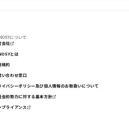
NOSYについて
営会社
NOSYとは
用規約
問い合わせ窓口
ライバシーポリシー及び個人情報のお取扱いについて
社会的勢力に対する基本方針
ンプライアンス