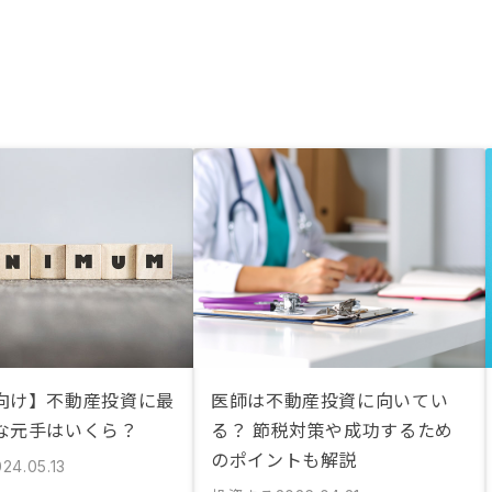
向け】不動産投資に最
医師は不動産投資に向いてい
な元手はいくら？
る？ 節税対策や成功するため
のポイントも解説
24.05.13