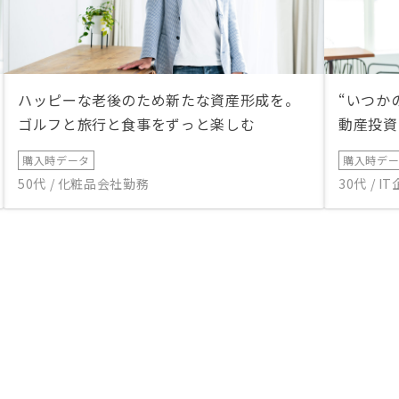
ハッピーな老後のため新たな資産形成を。
“いつか
ゴルフと旅行と食事をずっと楽しむ
動産投資
購入時データ
購入時デ
50代 / 化粧品会社勤務
30代 / 