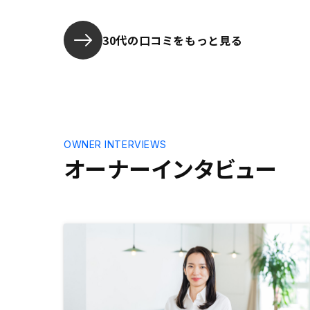
くれて、期
に良かった
件があれば
30代の口コミをもっと見る
思います。
の写真があ
きると感じ
OWNER INTERVIEWS
オーナーインタビュー