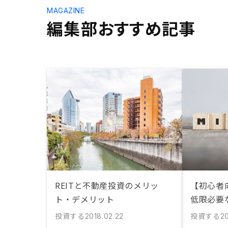
MAGAZINE
編集部おすすめ記事
REITと不動産投資のメリッ
【初心者
ト・デメリット
低限必要
投資する
投資する
2018.02.22
20