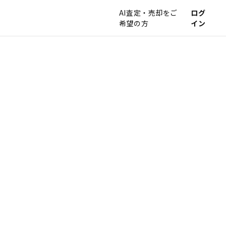
AI査定・売却をご
ログ
希望の方
イン