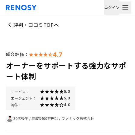
ログイン
評判・口コミTOPへ
4.7
総合評価：
オーナーをサポートする強力なサポ
ート体制
サービス：
5.0
エージェント：
5.0
物件：
4.0
30代後半
/
年収3400万円台
/
ファナック株式会社