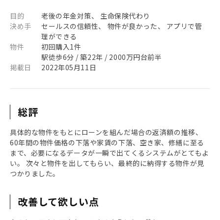
目的
老後の年金対策、 生命保険代わり
決め手
セールスの信頼性、 物件が良かった、 アプリで管
理ができる
物件
初回購入1件
駅徒歩6分 / 築22年 / 2000万円台前半
掲載日
2022年05月11日
総評
具体的な物件をもとにローンを組んだ場合の返済額の推移、
60年間の物件価格の下落や家賃の下落、空き家、修繕に至る
まで、必要になるデータが一瞬で出てくるシステムがとてもよ
い。 次々と物件を出してもらい、最終的に納得する物件が見
つかりました。
改善して欲しい点