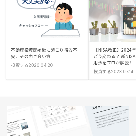
不動産投資開始後に起こり得る不
【NISA改正】2024
安、その向き合い方
どう変わる？ 新NIS
用法をプロが解説！
投資する
2020.04.20
投資する
2023.07.14