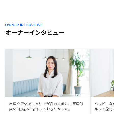
OWNER INTERVIEWS
オーナーインタビュー
出産や育休でキャリアが変わる前に、資産形
ハッピーな
成の“仕組み”を作っておきたかった。
ルフと旅行