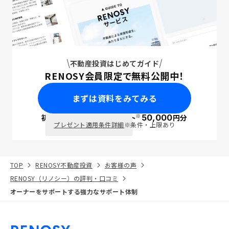
不動産投資はじめてガイド
RENOSY会員限定で無料公開中！
まずは資料をみてみる
※
初回面談で
ポイント
50,000
円分
PayPay
プレゼント適用条件詳細
※条件・上限あり
TOP
RENOSY不動産投資
お客様の声
RENOSY（リノシー）の評判・口コミ
オーナーをサポートする強力なサポート体制