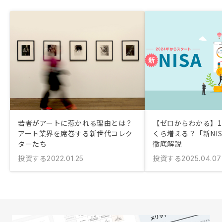
若者がアートに惹かれる理由とは？
【ゼロからわかる】1
アート業界を席巻する新世代コレク
くら増える？「新NI
ターたち
徹底解説
投資する
投資する
2022.01.25
2025.04.07