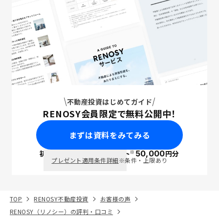
不動産投資はじめてガイド
RENOSY会員限定で無料公開中！
まずは資料をみてみる
※
初回面談で
ポイント
50,000
円分
PayPay
プレゼント適用条件詳細
※条件・上限あり
TOP
RENOSY不動産投資
お客様の声
RENOSY（リノシー）の評判・口コミ