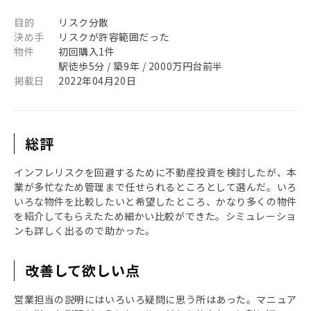
目的
リスク分散
決め手
リスクが許容範囲だった
物件
初回購入1件
駅徒歩5分 / 築9年 / 2000万円台前半
掲載日
2022年04月20日
総評
インフレリスクを回避するために不動産投資を検討したが、本
業が多忙なため管理まで任せられるところとして選んだ。いろ
いろな物件を比較したいと希望したところ、かなり多くの物件
を紹介してもらえたため細かい比較ができた。シミュレーショ
ンも詳しく出るので助かった。
改善して欲しい点
営業担当の説明にはいろいろ疑問に思う所はあった。マニュア