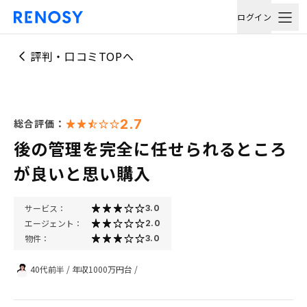
ログイン
評判・口コミTOPへ
2.7
総合評価：
後の管理を完全に任せられるところ
が良いと思い購入
サービス：
3.0
エージェント：
2.0
物件：
3.0
40代前半
/
年収1000万円台
/