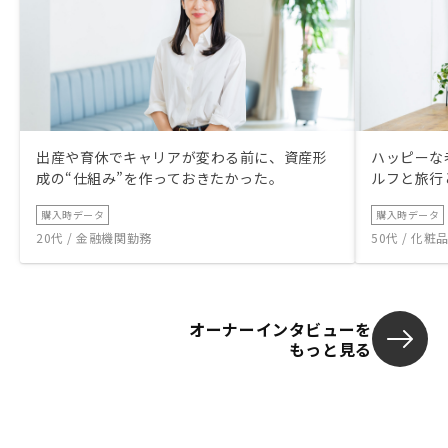
出産や育休でキャリアが変わる前に、資産形
ハッピーな
成の“仕組み”を作っておきたかった。
ルフと旅行
購入時データ
購入時データ
20代 / 金融機関勤務
50代 / 化
オーナーインタビューを
もっと見る