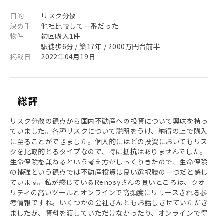
目的
リスク分散
決め手
他社比較して一番だった
物件
初回購入1件
駅徒歩6分 / 築17年 / 2000万円台前半
掲載日
2022年04月19日
総評
リスク分散の観点から国内不動産への投資について興味を持っ
ていました。各種リスクについて説明をうけ、納得の上で購入
に至ることができました。個人的にはどの投資においてもリス
クを比較的とるタイプなので、特に抵抗はありませんでした。
生命保険を兼ねるという考え方がしっくりきたので、生命保険
の補強という観点では不動産投資は良い選択肢の一つだと感じ
ています。私が感じているRenosyさんの良いところは、クオ
リティの高いツールとオンラインで高頻度にリリースされる参
考情報ですね。いくつかの会社さんともお話しさせていただき
ましたが、資料を渡していただけなかったり、オンラインで得