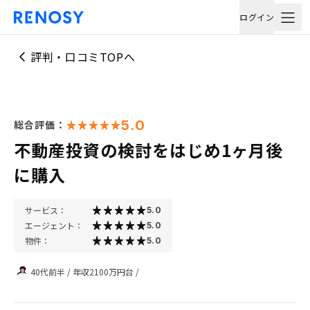
ログイン
評判・口コミTOPへ
5.0
総合評価：
不動産投資の検討をはじめ1ヶ月後
に購入
サービス：
5.0
エージェント：
5.0
物件：
5.0
40代前半
/
年収2100万円台
/