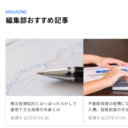
MAGAZINE
編集部おすすめ記事
積立投資信託とは〜ほったらかしで
不動産投資の経費に
運用できる投資の中身とは
入費。経理処理の方
投資する
投資する
2019.09.26
2019.01.04