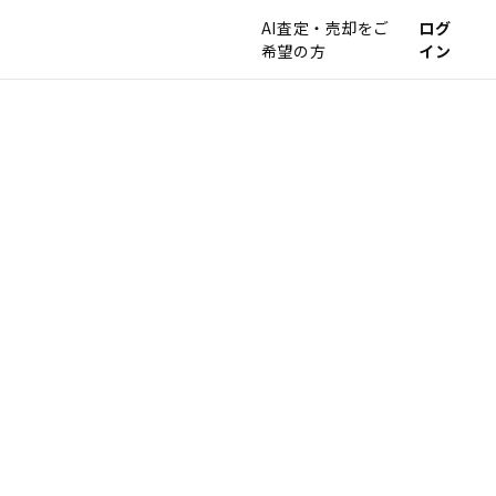
AI査定・売却をご
ログ
希望の方
イン