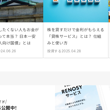
したくない人もお金が
株を貸すだけで金利がもらえる
って本当？ 日本一安
「貸株サービス」とは？ 仕組
人向け国債」とは
みと使い方
投資する
024.06.26
2025.04.28
イド
料公開中！