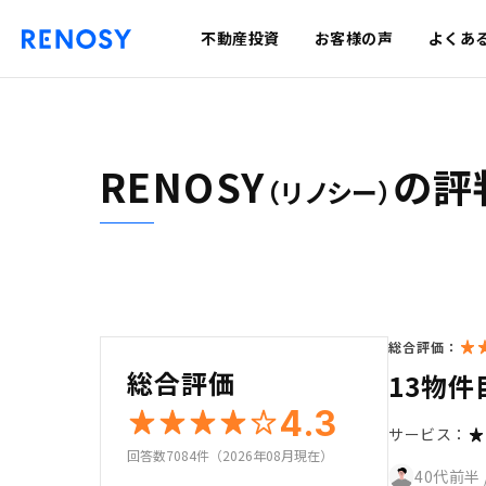
不動産投資
お客様の声
よくあ
RENOSY
の評
（リノシー）
総合評価：
総合評価
13物件
4.3
サービス：
回答数7084件（2026年08月現在）
40代前半