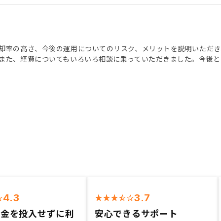
却率の高さ、今後の運用についてのリスク、メリットを説明いただき
また、経費についてもいろいろ相談に乗っていただきました。今後と
4.3
3.7
現金を投入せずに利
安心できるサポート