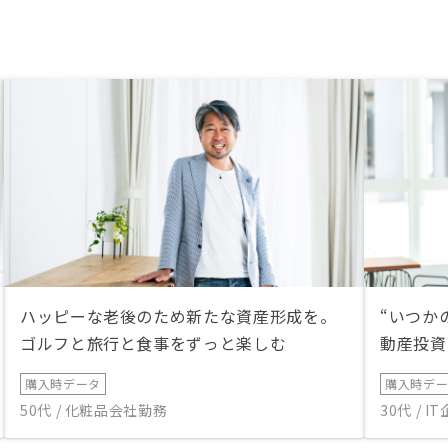
ハッピーな老後のため新たな資産形成を。
“いつか
ゴルフと旅行と食事をずっと楽しむ
動産投資
購入時データ
購入時デ
50代 / 化粧品会社勤務
30代 / 