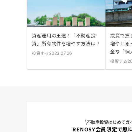
資産運用の王道！「不動産投
投資で損
資」所有物件を増やす方法は？
増やせる
全な「個
投資する
2023.07.26
投資する
2
不動産投資はじめてガ
RENOSY会員限定で無