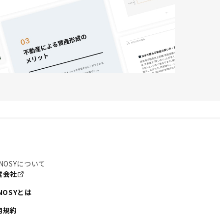
NOSYについて
営会社
NOSYとは
用規約