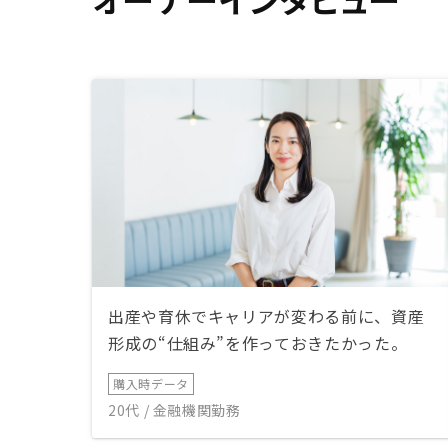
出産や育休でキャリアが変わる前に、資産
形成の“仕組み”を作っておきたかった。
購入時データ
20代 / 金融機関勤務