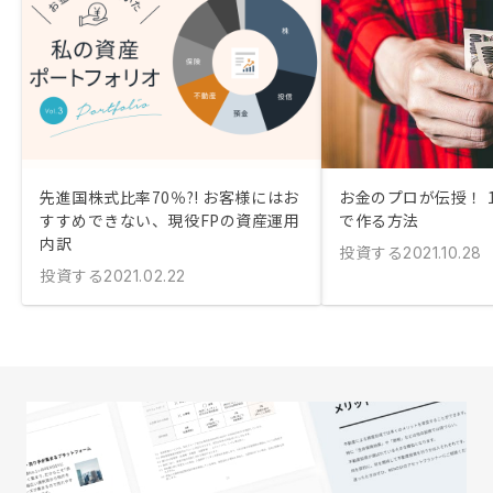
先進国株式比率70％?! お客様にはお
お金のプロが伝授！ 
すすめできない、現役FPの資産運用
で作る方法
内訳
投資する
2021.10.28
投資する
2021.02.22