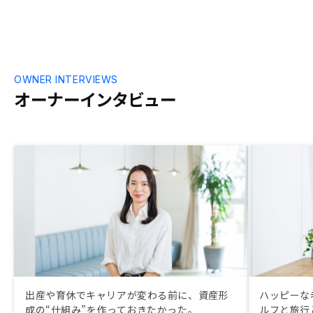
OWNER INTERVIEWS
オーナーインタビュー
出産や育休でキャリアが変わる前に、資産形
ハッピーな
成の“仕組み”を作っておきたかった。
ルフと旅行