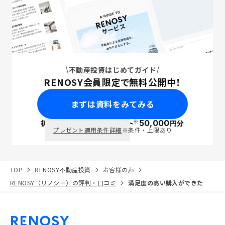
不動産投資はじめてガイド
RENOSY会員限定で無料公開中！
まずは資料をみてみる
※
初回面談で
ポイント
50,000
円分
PayPay
プレゼント適用条件詳細
※条件・上限あり
TOP
RENOSY不動産投資
お客様の声
RENOSY（リノシー）の評判・口コミ
満足度の高い購入ができた