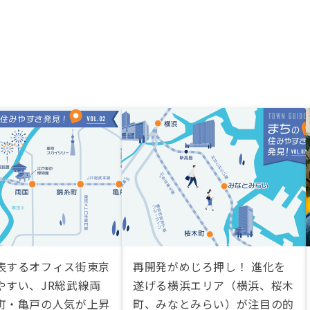
表するオフィス街東京
再開発がめじろ押し！ 進化を
やすい、JR総武線両
遂げる横浜エリア（横浜、桜木
町・亀戸の人気が上昇
町、みなとみらい）が注目の的