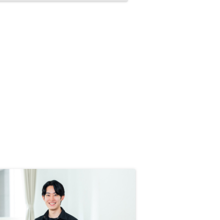
けることからスムーズな取引ができ
た点も非常にありがたく感じており
ます。