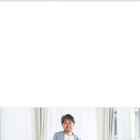
ました。信頼できる会社だと思い、
のでスムーズに進めるこ
購入に至りました。
した。 1件目、2件目と
業の方でしたが、全くス
じることなく最後まで手
ることが出来ました。