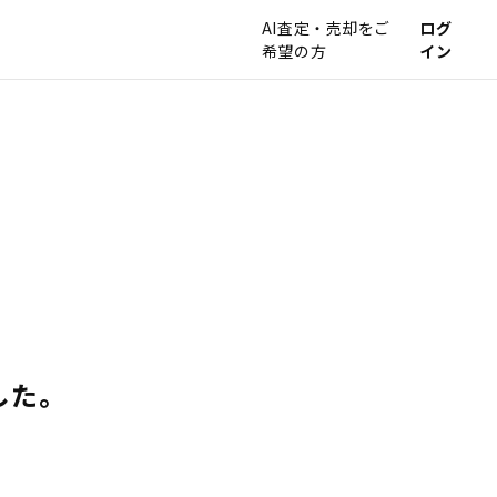
AI査定・売却をご
ログ
希望の方
イン
した。