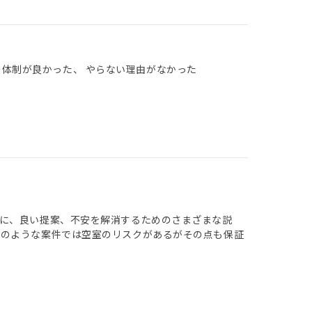
の体制が良かった、 やらない理由がなかった
に、良い提案、不安を解消するためのさまざまな説
このような案件では空室のリスクがあるがその点も保証