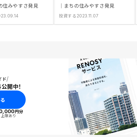
の住みやすさ発見
｜まちの住みやすさ発見
投資する
23.09.14
2023.11.07
イド
料公開中！
みる
0,000
円分
・上限あり