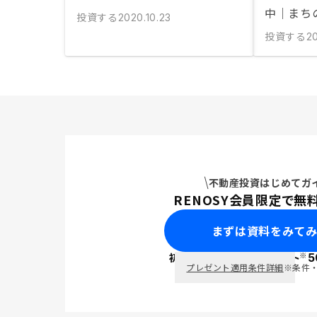
中｜まち
投資する
2020.10.23
投資する
20
不動産投資はじめてガ
RENOSY会員限定で無
まずは資料をみて
※
初回面談で
ポイント
5
PayPay
プレゼント適用条件詳細
※条件