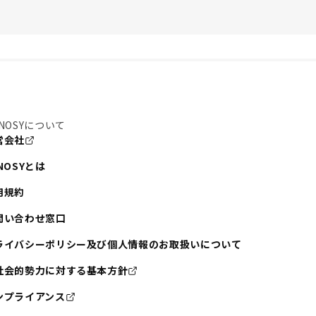
。
NOSYについて
営会社
NOSYとは
用規約
問い合わせ窓口
ライバシーポリシー及び個人情報のお取扱いについて
社会的勢力に対する基本方針
ンプライアンス