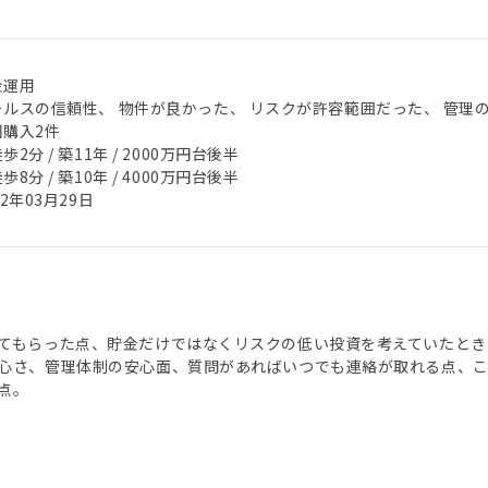
金運用
ールスの信頼性、 物件が良かった、 リスクが許容範囲だった、 管理
回購入2件
歩2分 / 築11年 / 2000万円台後半
歩8分 / 築10年 / 4000万円台後半
22年03月29日
てもらった点、貯金だけではなくリスクの低い投資を考えていたとき
心さ、管理体制の安心面、質問があればいつでも連絡が取れる点、
点。