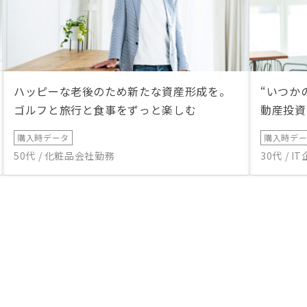
ハッピーな老後のため新たな資産形成を。
“いつか
ゴルフと旅行と食事をずっと楽しむ
動産投資
購入時データ
購入時デ
50代 / 化粧品会社勤務
30代 / 