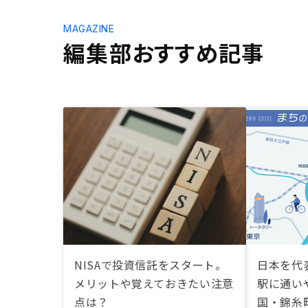
MAGAZINE
編集部おすすめ記事
NISAで投資信託をスタート。
日本を代
メリットや覚えておきたい注意
駅に通い
点は？
国・錦糸