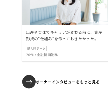
出産や育休でキャリアが変わる前に、資産
形成の“仕組み”を作っておきたかった。
購入時データ
20代 / 金融機関勤務
オーナーインタビューを
もっと見る