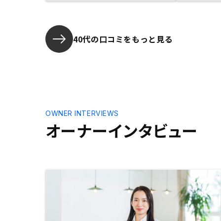
だったから。
だきました
とができま
同じ担当営
40代の口コミをもっと見る
トレスを感
続きを進め
OWNER INTERVIEWS
オーナーインタビュー