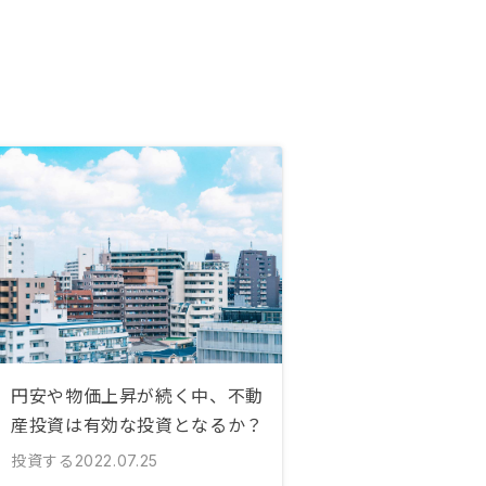
円安や物価上昇が続く中、不動
産投資は有効な投資となるか？
投資する
2022.07.25