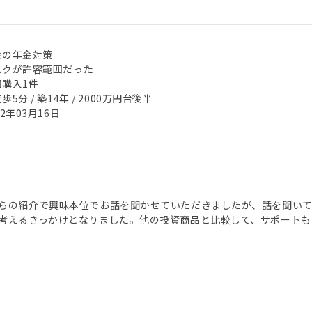
後の年金対策
スクが許容範囲だった
回購入1件
歩5分 / 築14年 / 2000万円台後半
22年03月16日
らの紹介で興味本位でお話を聞かせていただきましたが、話を聞い
考えるきっかけとなりました。他の投資商品と比較して、サポートも