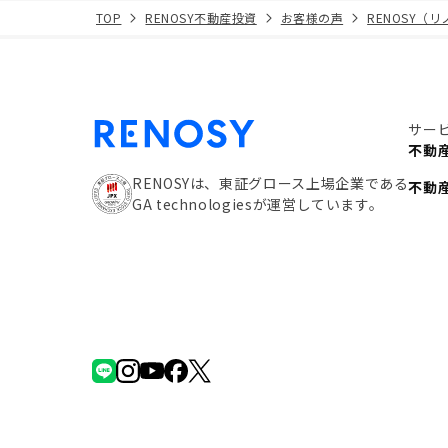
TOP
RENOSY不動産投資
お客様の声
RENOSY（
サー
不動
RENOSYは、東証グロース上場企業である
不動
GA technologiesが運営しています。