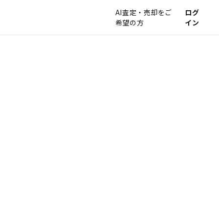
AI査定・売却をご
ログ
希望の方
イン