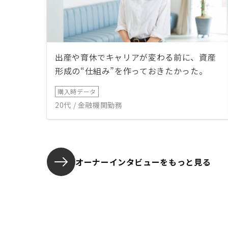
出産や育休でキャリアが変わる前に、資産
形成の“仕組み”を作っておきたかった。
購入時データ
20代 / 金融機関勤務
オーナーインタビューを
もっと見る