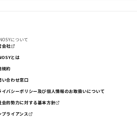
NOSYについて
営会社
NOSYとは
用規約
問い合わせ窓口
ライバシーポリシー及び個人情報のお取扱いについて
社会的勢力に対する基本方針
ンプライアンス