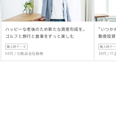
ハッピーな老後のため新たな資産形成を。
“いつか
ゴルフと旅行と食事をずっと楽しむ
動産投資
購入時データ
購入時デ
50代 / 化粧品会社勤務
30代 / 