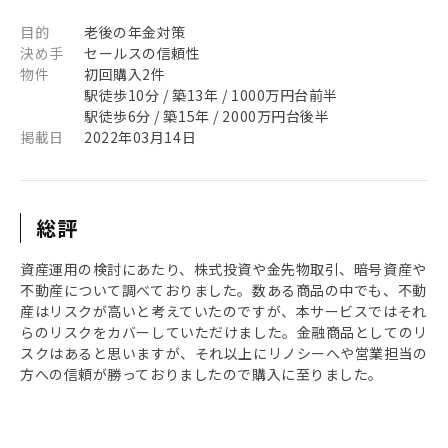
目的
老後の年金対策
決め手
セールスの信頼性
物件
初回購入2件
駅徒歩10分 / 築13年 / 1000万円台前半
駅徒歩6分 / 築15年 / 2000万円台後半
掲載日
2022年03月14日
総評
資産運用の検討にあたり、株式投資や金先物取引、暗号資産や
不動産について調べておりました。数ある商品の中でも、不動
産はリスクが高いと考えていたのですが、本サービスではそれ
らのリスクをカバーしていただけました。金融商品としてのリ
スクはあると思いますが、それ以上にリノシーへや営業担当の
方への信頼が勝っておりましたので購入に至りました。