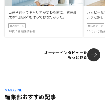
出産や育休でキャリアが変わる前に、資産形
ハッピーな
成の“仕組み”を作っておきたかった。
ルフと旅行
購入時データ
購入時データ
20代 / 金融機関勤務
50代 / 化
オーナーインタビューを
もっと見る
MAGAZINE
編集部おすすめ記事