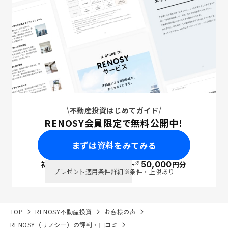
不動産投資はじめてガイド
RENOSY会員限定で無料公開中！
まずは資料をみてみる
※
初回面談で
ポイント
50,000
円分
PayPay
プレゼント適用条件詳細
※条件・上限あり
TOP
RENOSY不動産投資
お客様の声
RENOSY（リノシー）の評判・口コミ