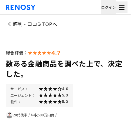
ログイン
評判・口コミTOPへ
4.7
総合評価：
数ある金融商品を調べた上で、決定
した。
サービス：
4.0
エージェント：
5.0
物件：
5.0
20代後半
/
年収500万円台
/