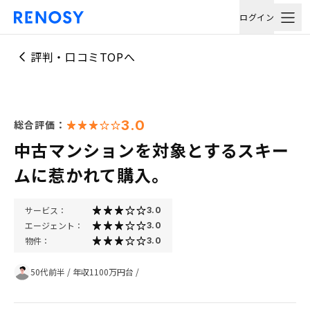
ログイン
評判・口コミTOPへ
3.0
総合評価：
中古マンションを対象とするスキー
ムに惹かれて購入。
サービス：
3.0
エージェント：
3.0
物件：
3.0
50代前半
/
年収1100万円台
/