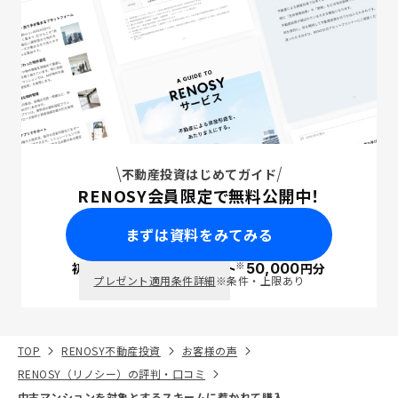
不動産投資はじめてガイド
RENOSY会員限定で無料公開中！
まずは資料をみてみる
※
初回面談で
ポイント
50,000
円分
PayPay
プレゼント適用条件詳細
※条件・上限あり
TOP
RENOSY不動産投資
お客様の声
RENOSY（リノシー）の評判・口コミ
中古マンションを対象とするスキームに惹かれて購入。