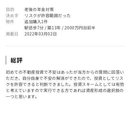
目的
老後の年金対策
決め手
リスクが許容範囲だった
物件
追加購入1件
駅徒歩7分 / 築13年 / 2000万円台前半
掲載日
2022年03月02日
総評
初めての不動産投資で不安はあったが当方からの質問に回答い
ただき、自分自身で不安の解消ができたので、投資としてリス
クを許容できると判断できました。投資スキームとしては有効
と考えていますので実行できる方であれば資産形成の選択肢の
一つと思います。