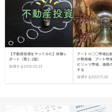
【不動産投資をやってみた】体験レ
アート×◯◯市場比
ポート（第1−2話）
が熱視線 アート市
ピリッツ市場、価格
投資する
2019.05.23
する
投資する
2021.11.30