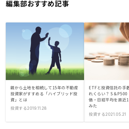
編集部おすすめ記事
親から土地を相続して15年の不動産
ETFと投資信託の手
投資家がすすめる「ハイブリッド投
れくらい？ S＆P50
資」とは
価・日経平均を直近
みた
投資する
2019.11.28
投資する
2021.05.21