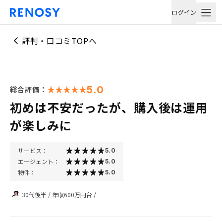
ログイン
評判・口コミTOPへ
5.0
総合評価：
初めは不安だったが、購入後は運用
が楽しみに
サービス：
5.0
エージェント：
5.0
物件：
5.0
30代後半
/
年収600万円台
/