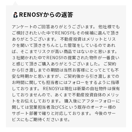
RENOSYからの返答
アンケートのご回答ありがとうございます。 他社様でも
ご検討されたいた中でRENOSYもその候補に選んで頂き
ありがとうございます。 不動産投資はメリットとリス
クを聞いて頂ききちんとした管理をしているのであれ
ば、そこまでリスクが高い商品ではないかと思います。
３社聞かれた中でRENOSYの提案された物件が一番良い
と感じて頂きご購入ありがとうございました。 ご契約
から引き渡しまでの期間は当然お客様にとってとても不
安な時期かと思いますが、ご契約後から引き渡しまでの
お時間に関しても担当者にはフォローをするように指導
しております。 RENOSYは現在は新築の自社物件は保有
しておりませんので、あくまで不動産投資自体のメリッ
トをお伝えしております。 購入後にアフターフォローに
関しては営業担当者及びCSという既存のオーナー様の
サポート部署で確りと対応しております。 今後のサー
ビスにもご期待くださいませ。