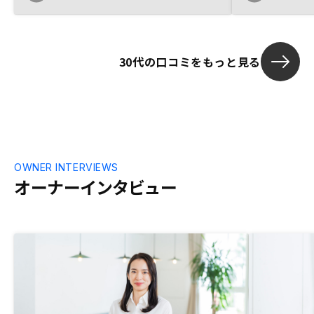
てタイムリー
部任せられる
が契約するポ
岐点などが、
30代の口コミをもっと見る
計算できるツ
した。
OWNER INTERVIEWS
オーナーインタビュー