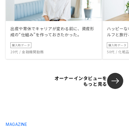
出産や育休でキャリアが変わる前に、資産形
ハッピーな
成の“仕組み”を作っておきたかった。
ルフと旅行
購入時データ
購入時データ
20代 / 金融機関勤務
50代 / 化
オーナーインタビューを
もっと見る
MAGAZINE