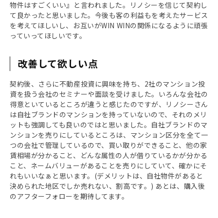
物件はすごくいい』と言われました。リノシーを信じて契約し
て良かったと思いました。今後も客の利益もを考えたサービス
を考えてほしいし、お互いがWIN WINの関係になるように頑張
っていってほしいです。
改善して欲しい点
契約後、さらに不動産投資に興味を持ち、2社のマンション投
資を扱う会社のセミナーや面談を受けました。いろんな会社の
得意といているところが違うと感じたのですが、リノシーさん
は自社ブランドのマンションを持っていないので、それのメリ
ットも強調しても良いのではと思いました。自社ブランドのマ
ンションを売りにしているところは、マンション区分を全て一
つの会社で管理しているので、買い取りができること、他の家
賃相場が分かること、どんな属性の人が借りているかが分かる
こと、ネームバリューがあることを売りにしていて、確かにそ
れもいいなぁと思います。(デメリットは、自社物件があると
決められた地区でしか売れない、割高です。) あとは、購入後
のアフターフォローを期待してます。