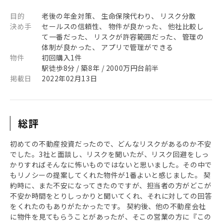
目的
老後の年金対策、 生命保険代わり、 リスク分散
決め手
セールスの信頼性、 物件が良かった、 他社比較し
て一番だった、 リスクが許容範囲だった、 管理の
体制が良かった、 アプリで管理ができる
物件
初回購入1件
駅徒歩8分 / 築8年 / 2000万円台前半
掲載日
2022年02月13日
総評
初めての不動産投資だったので、どんなリスクがあるのか不安
でした。3社と面談し、リスクを聞いたが、リスク回避をしっ
かりすればそんなに怖いものではないと思いました。その中で
もリノシーの提案してくれた物件が1番よいと感じました。 契
約時に、また不安になってきたのですが、担当者の方がどこが
不安か時間をとりしっかりと聞いてくれ、それに対しての回答
をくれたのもありがたかったです。 契約後、他の不動産会社
に物件を見てもらうことがあったが、そこの営業の方に『この