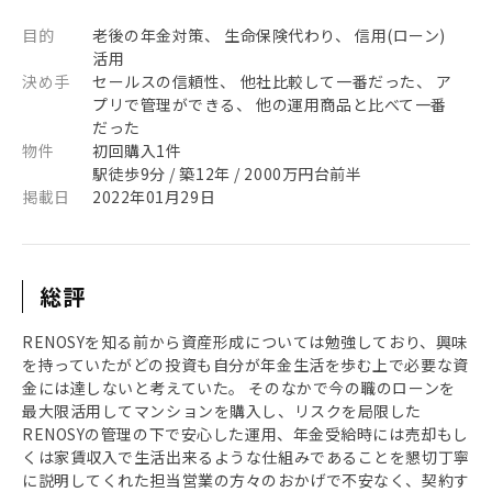
目的
老後の年金対策、 生命保険代わり、 信用(ローン)
活用
決め手
セールスの信頼性、 他社比較して一番だった、 ア
プリで管理ができる、 他の運用商品と比べて一番
だった
物件
初回購入1件
駅徒歩9分 / 築12年 / 2000万円台前半
掲載日
2022年01月29日
総評
RENOSYを知る前から資産形成については勉強しており、興味
を持っていたがどの投資も自分が年金生活を歩む上で必要な資
金には達しないと考えていた。 そのなかで今の職のローンを
最大限活用してマンションを購入し、リスクを局限した
RENOSYの管理の下で安心した運用、年金受給時には売却もし
くは家賃収入で生活出来るような仕組みであることを懇切丁寧
に説明してくれた担当営業の方々のおかげで不安なく、契約す