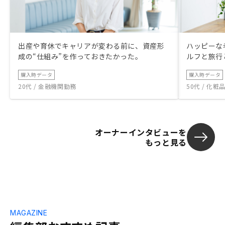
出産や育休でキャリアが変わる前に、資産形
ハッピーな
成の“仕組み”を作っておきたかった。
ルフと旅行
購入時データ
購入時データ
20代 / 金融機関勤務
50代 / 化
オーナーインタビューを
もっと見る
MAGAZINE