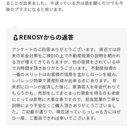
ることが出来ました。 今迷っている方は話を聞くだけでも今
後のプラスになると思います。
RENOSYからの返答
アンケートのご回答ありがとうございます。 直近では将
来の年金対策をご検討の上で不動産投資の説明を聞かれ
る方が増えてきておりますが、他の投資をされている中
でお時間を頂きありがとうございます。 不動産投資の
一番のメリットはお客様の信用を生かしローンを組み、
レバレッジ効果で資産形成が出来る点にあります。 将
来的にローンが返済した後に、家賃収入を年金代わりで
もらうのも、売却をしてまとまった資金を得るのも老後
にとっては非常に大事な事ですので、担当営業の丁寧な
説明により不安なくご購入頂きありがとうございまし
た。 ご記載の通りで、現在迷っていらっしゃる方にはぜ
ひ一度、ご面談できれば幸いでございます。