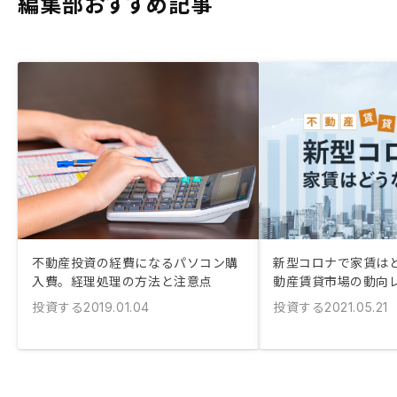
編集部おすすめ記事
不動産投資の経費になるパソコン購
新型コロナで家賃はど
入費。経理処理の方法と注意点
動産賃貸市場の動向
投資する
投資する
2019.01.04
2021.05.21