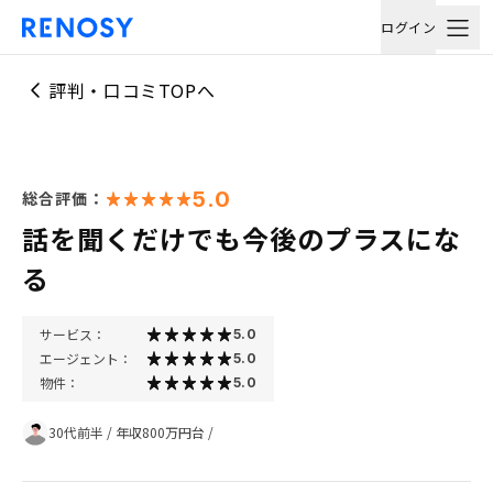
ログイン
評判・口コミTOPへ
5.0
総合評価：
話を聞くだけでも今後のプラスにな
る
サービス：
5.0
エージェント：
5.0
物件：
5.0
30代前半
/
年収800万円台
/