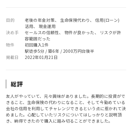
目的
老後の年金対策、 生命保険代わり、 信用(ローン)
活用、 現金運用
決め手
セールスの信頼性、 物件が良かった、 リスクが許
容範囲だった
物件
初回購入1件
駅徒歩5分 / 築6年 / 2000万円台後半
掲載日
2022年01月21日
総評
友人がやっていて、元々興味がありました。長期的に投資がで
きること、生命保険の代わりになること、そして今勤めている
会社の信用を利用してチャレンジできるという点に惹かれて決
めました。心配していたリスクについてはしっかりと説明頂
き、納得できたので購入に踏み切ることができました。