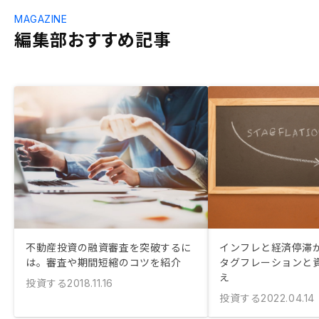
MAGAZINE
編集部おすすめ記事
不動産投資の融資審査を突破するに
インフレと経済停滞が
は。審査や期間短縮のコツを紹介
タグフレーションと
え
投資する
2018.11.16
投資する
2022.04.14