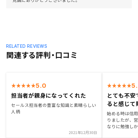
見誠にありがとうございました。
RELATED REVIEWS
関連する評判・口コミ
5.0
5
担当者が親身になってくれた
とても不安
ると感じて
セールス担当者の豊富な知識と素晴らしい
人柄
始める時は信
りましたが、
なりに勉強し
2021年12月30日
できると思い、