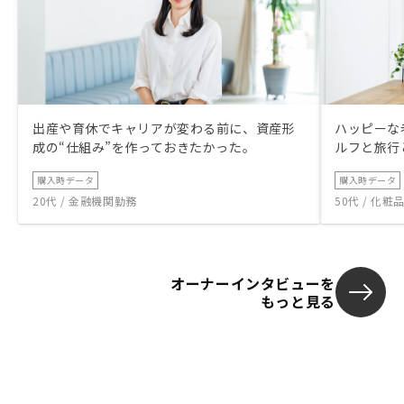
出産や育休でキャリアが変わる前に、資産形
ハッピーな
成の“仕組み”を作っておきたかった。
ルフと旅行
購入時データ
購入時データ
20代 / 金融機関勤務
50代 / 化
オーナーインタビューを
もっと見る