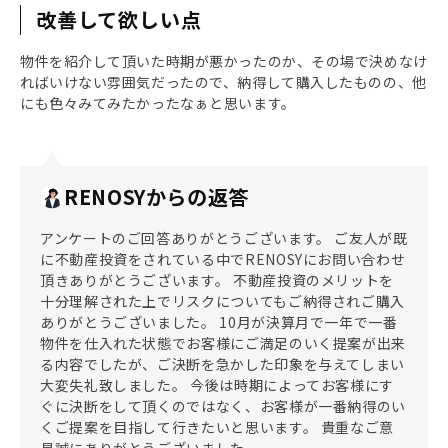
改善して欲しい点
物件を紹介して頂いた時期が悪かったのか、その場で決めなけ
ればいけない雰囲気だったので、納得して購入したものの、他
にも色々みてみたかったなぁと思います。
RENOSYからの返答
アンケートのご回答ありがとうございます。 ご友人が既
に不動産投資をされている中でRENOSYにお問い合わせ
頂きありがとうございます。 不動産投資のメリットを
十分理解された上でリスクについてもご納得されご購入
ありがとうございました。 10月が決算月で一年で一番
物件を仕入れた状態でお客様にご満足のいく提案が出来
る内容でしたが、ご決断を急かした印象を与えてしまい
大変失礼致しました。 今後は時期によってお客様にす
ぐに決断をして頂くのではなく、お客様が一番納得のい
くご提案を目指して行きたいと思います。 貴重なご意