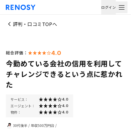
ログイン
評判・口コミTOPへ
4.0
総合評価：
今勤めている会社の信用を利用して
チャレンジできるという点に惹かれ
た
サービス：
4.0
エージェント：
4.0
物件：
4.0
30代後半
/
年収500万円台
/