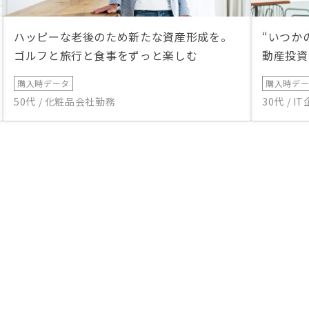
ハッピーな老後のため新たな資産形成を。
“いつか
ゴルフと旅行と食事をずっと楽しむ
動産投資
購入時データ
購入時デ
50代 / 化粧品会社勤務
30代 / 