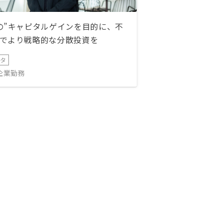
の”キャピタルゲインを目的に、不
でより戦略的な分散投資を
ータ
IT企業勤務