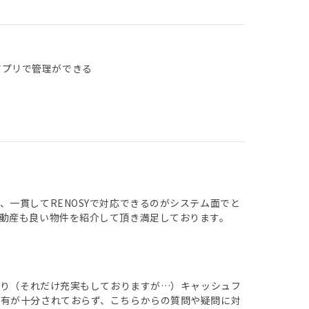
アプリで管理ができる
一貫してRENOSYで対応できるのがシステム面でと
動産も良い物件を紹介して頂き満足しております。
あり（それだけ充実もしておりますが…）キャッシュフ
共有が十分されておらず、こちらからの質問や疑問に対