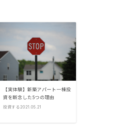
【実体験】新築アパート一棟投
資を断念した5つの理由
投資する
2021.05.21