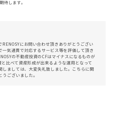
期待します。
RENOSYにお問い合わせ頂きありがとうござい
まで一気通貫で対応するサービス等を評価して頂き
NOSYの不動産投資のCFはマイナスになるものが
資と比べて資産形成が出来るような運用となって
関しましては、大変失礼致しました。こちらに関
とうございました。