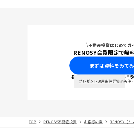
不動産投資はじめてガ
RENOSY会員限定で無
まずは資料をみて
※
初回面談で
ポイント
5
PayPay
プレゼント適用条件詳細
※条件
TOP
RENOSY不動産投資
お客様の声
RENOSY（