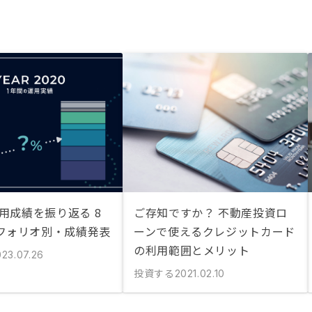
運用成績を振り返る 8
ご存知ですか？ 不動産投資ロ
フォリオ別・成績発表
ーンで使えるクレジットカード
の利用範囲とメリット
023.07.26
投資する
2021.02.10