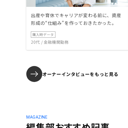
出産や育休でキャリアが変わる前に、資産
形成の“仕組み”を作っておきたかった。
購入時データ
20代 / 金融機関勤務
オーナーインタビューを
もっと見る
MAGAZINE
編集部おすすめ記事