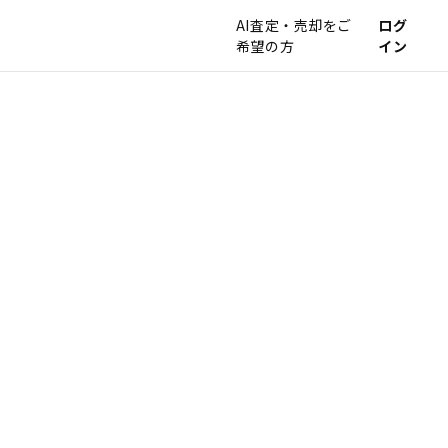
AI査定・売却をご
ログ
希望の方
イン