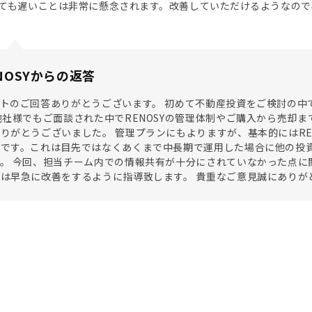
ても遅いことは非常に懸念されます。改善していただけるようなので
NOSYからの返答
トのご回答ありがとうございます。 初めて不動産投資をご検討の中で
他社様でもご面談された中でRENOSYの管理体制やご購入から売却
りがとうございました。 管理プランにもよりますが、基本的にはRE
どです。これは目先ではなくあくまで中長期で運用した場合に他の投
。 今回、担当チーム内での情報共有が十分にされていなかった点に
は早急に改善をするように指導致します。 貴重なご意見誠にありが