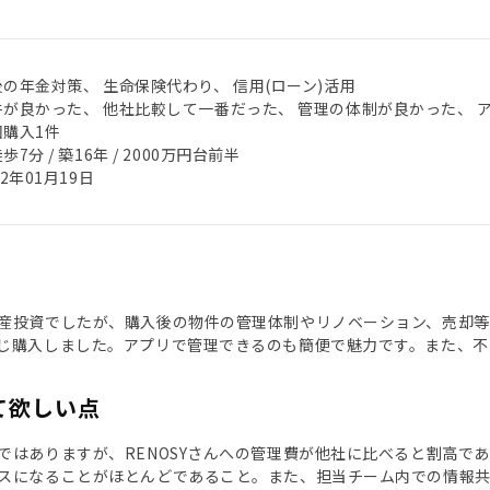
後の年金対策、 生命保険代わり、 信用(ローン)活用
件が良かった、 他社比較して一番だった、 管理の体制が良かった、 
回購入1件
歩7分 / 築16年 / 2000万円台前半
22年01月19日
産投資でしたが、購入後の物件の管理体制やリノベーション、売却等、
じ購入しました。アプリで管理できるのも簡便で魅力です。また、不
て欲しい点
ではありますが、RENOSYさんへの管理費が他社に比べると割高で
スになることがほとんどであること。また、担当チーム内での情報