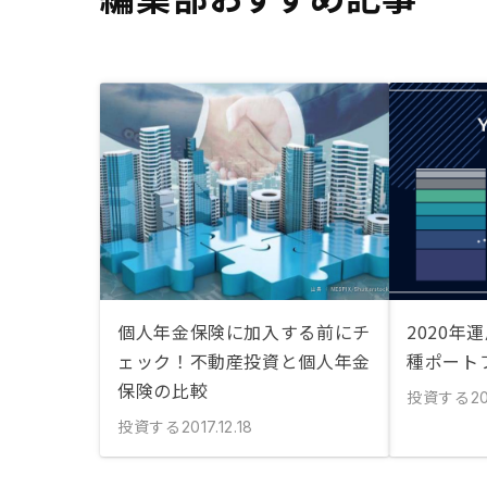
個人年金保険に加入する前にチ
2020年
ェック！不動産投資と個人年金
種ポート
保険の比較
投資する
2
投資する
2017.12.18