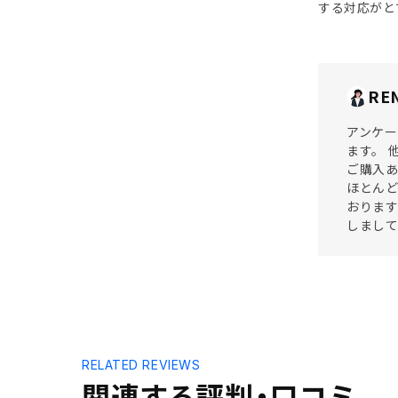
する対応がと
RE
アンケー
ます。 
ご購入あ
ほとん
おります
しまして
RELATED REVIEWS
関連する評判・口コミ