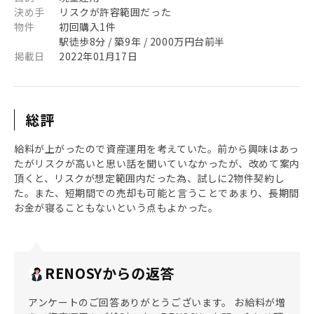
決め手
リスクが許容範囲だった
物件
初回購入1件
駅徒歩8分 / 築9年 / 2000万円台前半
掲載日
2022年01月17日
総評
給料が上がったので資産運用を考えていた。前から興味はあっ
たがリスクが高いと思い話を聞いていなかったが、改めて案内
頂くと、リスクが想定範囲内だった為、試しに2物件契約し
た。また、短期間での売却も可能と言うことであまり、長期間
お金が寝ることもないという点もよかった。
RENOSYからの返答
アンケートのご回答ありがとうございます。 お給料が増