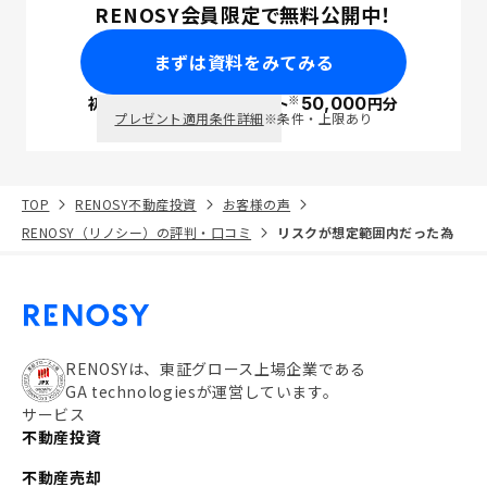
RENOSY会員限定で無料公開中！
まずは資料をみてみる
※
初回面談で
ポイント
50,000
円分
PayPay
プレゼント適用条件詳細
※条件・上限あり
TOP
RENOSY不動産投資
お客様の声
RENOSY（リノシー）の評判・口コミ
リスクが想定範囲内だった為
RENOSYは、東証グロース上場企業である
GA technologiesが運営しています。
サービス
不動産投資
不動産売却