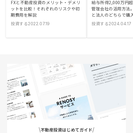
FXと不動産投資のメリット・デメリ
給与所得2,000万円
ットを比較！それぞれのリスクや初
管理会社の活用方法
期費用を解説
と法人のどちらで購
投資する
投資する
2022.07.19
2024.04.17
不動産投資はじめてガイド