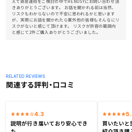
えて資産運用をご検討の中でRENOSYにお問い合わせ頂
きありがとうございます。 お話を聞かれる前は当然、
リスクもわからないので不安に思われるかと思います
が、実際にお話を聞かれたら案外他の皆様もそんなにリ
スクがないと感じて頂けます。 リスクが許容の範囲内
と感じて2件ご購入ありがとうございました。
RELATED REVIEWS
関連する評判・口コミ
4.3
5
説明が行き届いており安心でき
買いたいと
た
紹介頂き購