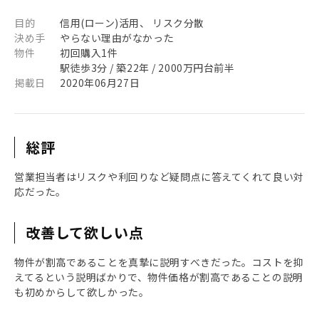
目的
信用(ローン)活用、 リスク分散
決め手
やらない理由がなかった
物件
初回購入1件
駅徒歩3分 / 築22年 / 2000万円台前半
掲載日
2020年06月27日
総評
営業担当者はリスクや利回りなど疑問点に答えてくれて良い対
応だった。
改善して欲しい点
物件が割高であることを真摯に説明すべきだった。コストを抑
えてるという説明ばかりで、物件価格が割高であることの説明
も初めからして欲しかった。