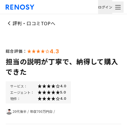
ログイン
評判・口コミTOPへ
4.3
総合評価：
担当の説明が丁寧で、納得して購入
できた
サービス：
4.0
エージェント：
5.0
物件：
4.0
20代後半
/
年収700万円台
/