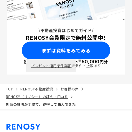
不動産投資はじめてガイド
RENOSY会員限定で無料公開中！
まずは資料をみてみる
※
初回面談で
ポイント
50,000
円分
PayPay
プレゼント適用条件詳細
※条件・上限あり
TOP
RENOSY不動産投資
お客様の声
RENOSY（リノシー）の評判・口コミ
担当の説明が丁寧で、納得して購入できた