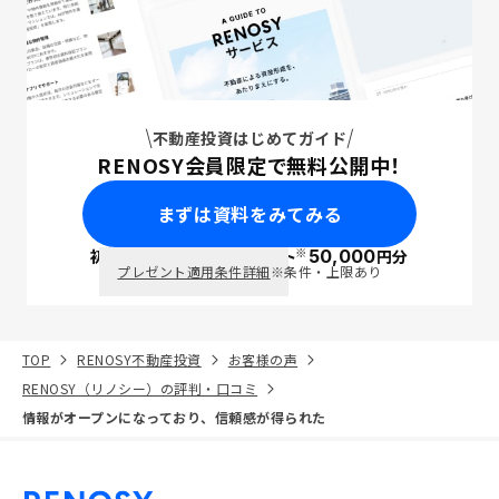
不動産投資はじめてガイド
RENOSY会員限定で無料公開中！
まずは資料をみてみる
※
初回面談で
ポイント
50,000
円分
PayPay
プレゼント適用条件詳細
※条件・上限あり
TOP
RENOSY不動産投資
お客様の声
RENOSY（リノシー）の評判・口コミ
情報がオープンになっており、信頼感が得られた