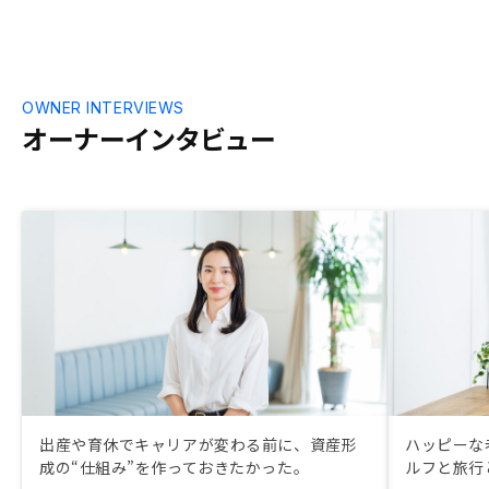
OWNER INTERVIEWS
オーナーインタビュー
出産や育休でキャリアが変わる前に、資産形
ハッピーな
成の“仕組み”を作っておきたかった。
ルフと旅行