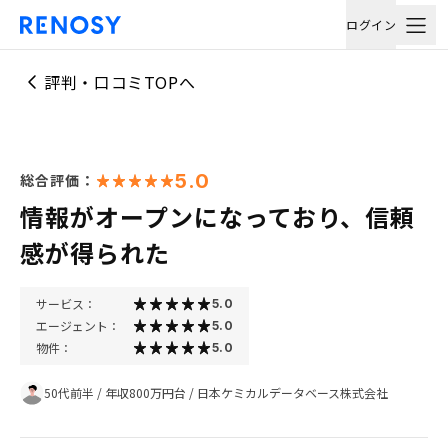
ログイン
評判・口コミTOPへ
5.0
総合評価：
情報がオープンになっており、信頼
感が得られた
サービス：
5.0
エージェント：
5.0
物件：
5.0
50代前半
/
年収800万円台
/
日本ケミカルデータベース株式会社