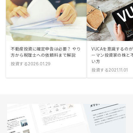
不動産投資に確定申告は必要？ やり
VUCAを意識するの
方から税理士への依頼料まで解説
ーマン投資家の株と
い方
投資する
2026.01.29
投資する
2021.11.01