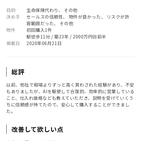
目的
生命保険代わり、 その他
決め手
セールスの信頼性、 物件が良かった、 リスクが許
容範囲だった、 その他
物件
初回購入1件
駅徒歩11分 / 築23年 / 2000万円台前半
掲載日
2020年06月21日
総評
以前、他社で相場よりずっと高く買わされた経験があり、不安
もありましたが、AIを駆使して合理的、効率的に営業している
こと、仕入れ価格なども教えていただき、説明を受けていくう
ちに信頼感が持てたので、安心して購入することができまし
た。
改善して欲しい点