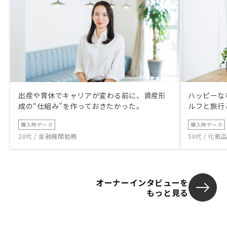
出産や育休でキャリアが変わる前に、資産形
ハッピーな
成の“仕組み”を作っておきたかった。
ルフと旅行
購入時データ
購入時データ
20代 / 金融機関勤務
50代 / 化
オーナーインタビューを
もっと見る