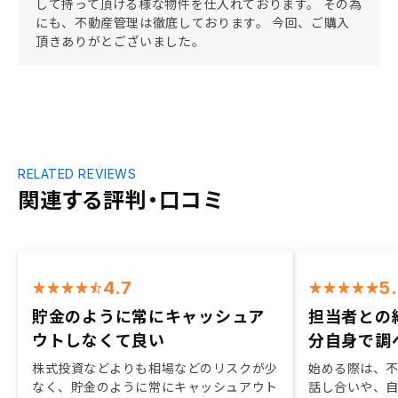
して持って頂ける様な物件を仕入れております。 その為
にも、不動産管理は徹底しております。 今回、ご購入
頂きありがとございました。
RELATED REVIEWS
関連する評判・口コミ
4.7
5
貯金のように常にキャッシュア
担当者との
ウトしなくて良い
分自身で調
株式投資などよりも相場などのリスクが少
始める際は、
なく、貯金のように常にキャッシュアウト
話し合いや、