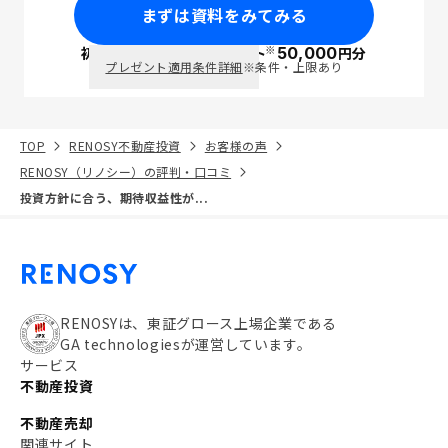
まずは資料をみてみる
※
初回面談で
ポイント
50,000
円分
PayPay
プレゼント適用条件詳細
※条件・上限あり
TOP
RENOSY不動産投資
お客様の声
RENOSY（リノシー）の評判・口コミ
投資方針に合う、期待収益性が...
RENOSYは、東証グロース上場企業である
GA technologiesが運営しています。
サービス
不動産投資
不動産売却
関連サイト