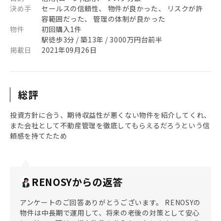
決め手
セールスの信頼性、 物件が良かった、 リスクが許
容範囲だった、 管理の体制が良かった
物件
初回購入1件
駅徒歩3分 / 築13年 / 3000万円台前半
掲載日
2021年09月26日
総評
投資方針に合う、期待収益性が悪くない物件を紹介してくれ、
また会社として不動産管理を徹底してもらえるだろうという信
頼感を持てたため
RENOSYからの返答
アンケートのご回答ありがとうございます。 RENOSYの
物件は中長期で運用して、将来の老後の対策として安心