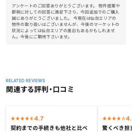
アンケートのご回答ありがとうございます。 物件提案や
節税に対しての回答に満足下さり、今回追加でのご購入
誠にありがとうございました。 今現在は仙台エリアの
物件の取り扱いはございませんが、今後のマーケットの
状況によっては仙台エリアの進出もあるかもしれませ
ん。今後にご期待下さいませ。
RELATED REVIEWS
関連する評判・口コミ
4.7
4
契約までの手続きも他社と比べ
驚くべき担