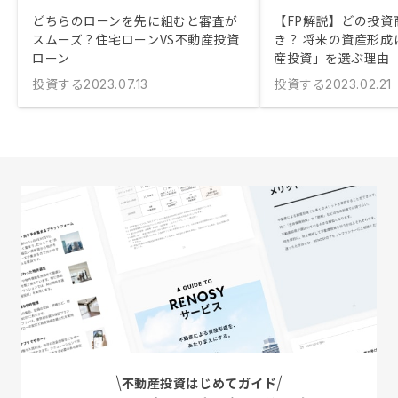
どちらのローンを先に組むと審査が
【FP解説】どの投資
スムーズ？住宅ローンVS不動産投資
き？ 将来の資産形成
ローン
産投資」を選ぶ理由
投資する
投資する
2023.07.13
2023.02.21
不動産投資はじめてガイド