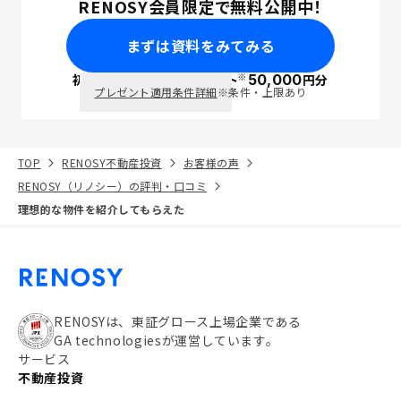
RENOSY会員限定で無料公開中！
まずは資料をみてみる
※
初回面談で
ポイント
50,000
円分
PayPay
プレゼント適用条件詳細
※条件・上限あり
TOP
RENOSY不動産投資
お客様の声
RENOSY（リノシー）の評判・口コミ
理想的な物件を紹介してもらえた
RENOSYは、東証グロース上場企業である
GA technologiesが運営しています。
サービス
不動産投資