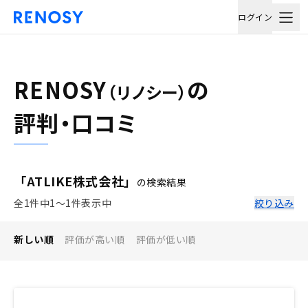
ログイン
RENOSY
の
（リノシー）
評判・口コミ
「ATLIKE株式会社」
の検索結果
全1件中1〜1件表示中
絞り込み
新しい順
評価が高い順
評価が低い順