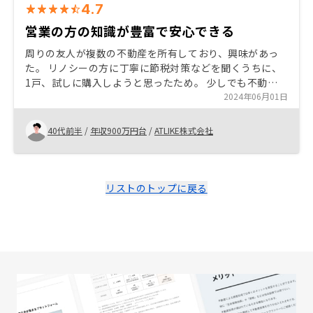
4.7
営業の方の知識が豊富で安心できる
周りの友人が複数の不動産を所有しており、興味があっ
た。 リノシーの方に丁寧に節税対策などを聞くうちに、
1戸、試しに購入しようと思ったため。 少しでも不動産
投資に興味ある方は、一度、気軽にお話を聞くことをオ
2024年06月01日
ススメします。
40代前半
/
年収900万円台
/
ATLIKE株式会社
リストのトップに戻る