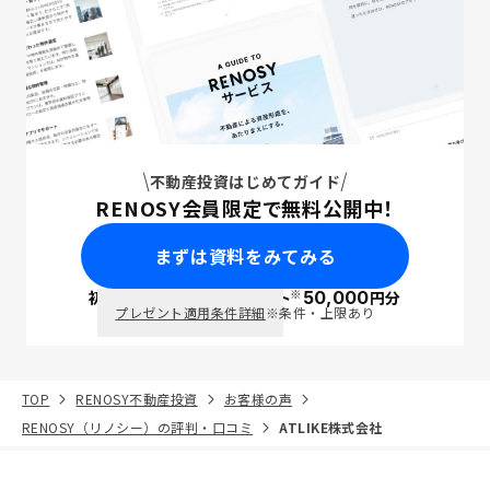
不動産投資はじめてガイド
RENOSY会員限定で無料公開中！
まずは資料をみてみる
※
初回面談で
ポイント
50,000
円分
PayPay
プレゼント適用条件詳細
※条件・上限あり
TOP
RENOSY不動産投資
お客様の声
RENOSY（リノシー）の評判・口コミ
ATLIKE株式会社