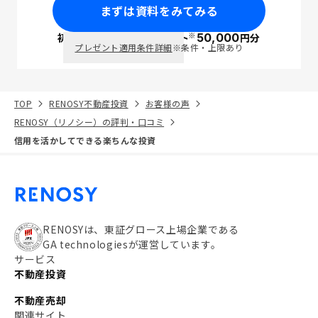
まずは資料をみてみる
※
初回面談で
ポイント
50,000
円分
PayPay
プレゼント適用条件詳細
※条件・上限あり
TOP
RENOSY不動産投資
お客様の声
RENOSY（リノシー）の評判・口コミ
信用を活かしてできる楽ちんな投資
RENOSYは、東証グロース上場企業である
GA technologiesが運営しています。
サービス
不動産投資
不動産売却
関連サイト