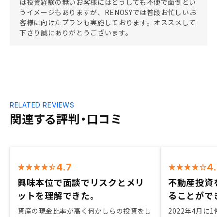
は投資経験の無いお客様にはどうしても不便で面倒とい
うイメージもありますが、RENOSYでは普段お忙しいお
客様に向けたプランも実施しております。オススメして
下さり誠にありがとうございます。
RELATED REVIEWS
関連する評判・口コミ
4.7
4
興味本位で面談でリスクとメリ
不動産投資
ットを理解できた。
ることがで
資産の現金比率が高く何かしらの投資をし
2022年4月