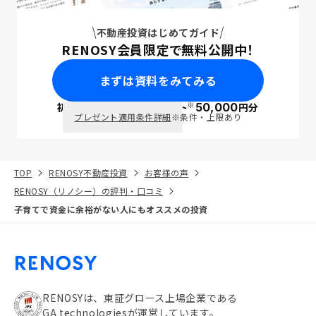
不動産投資はじめてガイド
RENOSY会員限定で無料公開中！
まずは資料をみてみる
※
初回面談で
ポイント
50,000
円分
PayPay
プレゼント適用条件詳細
※条件・上限あり
TOP
RENOSY不動産投資
お客様の声
RENOSY（リノシー）の評判・口コミ
子育てで資金に余裕がない人にもオススメの投資
RENOSYは、東証グロース上場企業である
GA technologiesが運営しています。