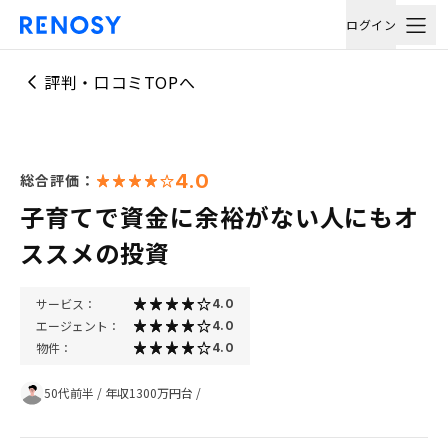
ログイン
評判・口コミTOPへ
4.0
総合評価：
子育てで資金に余裕がない人にもオ
ススメの投資
サービス：
4.0
エージェント：
4.0
物件：
4.0
50代前半
/
年収1300万円台
/