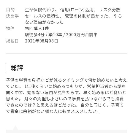
目的
生命保険代わり、 信用(ローン)活用、 リスク分散
決め手
セールスの信頼性、 管理の体制が良かった、 やら
ない理由がなかった
物件
初回購入1件
駅徒歩4分 / 築10年 / 2000万円台前半
掲載日
2021年08月08日
総評
子供の学費の負担などが減るタイミングで何か始めたいと考え
ていた。 1年後くらいに始めるつもりが、営業担当者から話を
聞く中で、始めない理由が見当たらず、早く始めるほど良いと
思えた。 月々の負担も小さいので学費を払いながらでも投資
できたのでは？と思えるほどだった。 自分と同じく、子育て
で資金に余裕がない様な人にもオススメしたい。