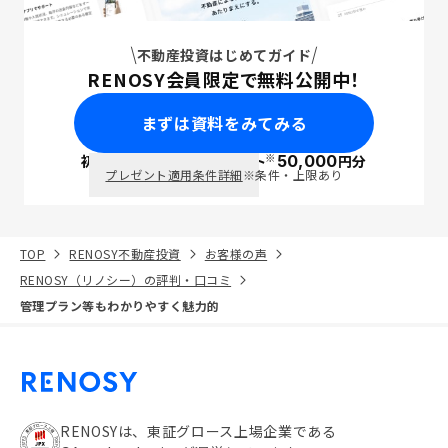
不動産投資はじめてガイド
RENOSY会員限定で無料公開中！
まずは資料をみてみる
※
初回面談で
ポイント
50,000
円分
PayPay
プレゼント適用条件詳細
※条件・上限あり
TOP
RENOSY不動産投資
お客様の声
RENOSY（リノシー）の評判・口コミ
管理プラン等もわかりやすく魅力的
RENOSYは、東証グロース上場企業である