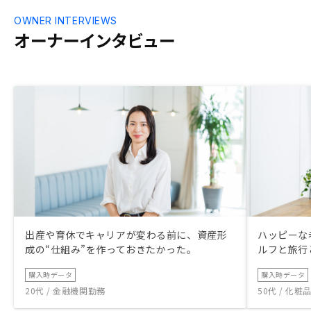
つまでに用意すべきか少しわかりづらかっ
たです。
OWNER INTERVIEWS
オーナーインタビュー
出産や育休でキャリアが変わる前に、資産形
ハッピーな
成の“仕組み”を作っておきたかった。
ルフと旅行
購入時データ
購入時データ
20代 / 金融機関勤務
50代 / 化