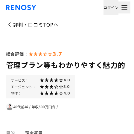
ログイン
評判・口コミTOPへ
3.7
総合評価：
管理プラン等もわかりやすく魅力的
サービス：
4.0
エージェント：
3.0
物件：
4.0
40代前半
/
年収600万円台
/
目的
現金運用